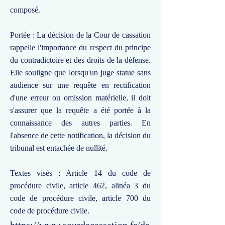
composé.
Portée : La décision de la Cour de cassation
rappelle l'importance du respect du principe
du contradictoire et des droits de la défense.
Elle souligne que lorsqu'un juge statue sans
audience sur une requête en rectification
d'une erreur ou omission matérielle, il doit
s'assurer que la requête a été portée à la
connaissance des autres parties. En
l'absence de cette notification, la décision du
tribunal est entachée de nullité.
Textes visés : Article 14 du code de
procédure civile, article 462, alinéa 3 du
code de procédure civile, article 700 du
code de procédure civile.