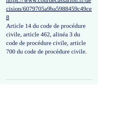
https://www.courdecassation.fr/de
cision/6079705a9ba5988459c49ce
8
Article 14 du code de procédure
civile, article 462, alinéa 3 du
code de procédure civile, article
700 du code de procédure civile.
Commentaires
Un commentaire sur cette fiche ou cet arrêt ?
Partagez vos idées