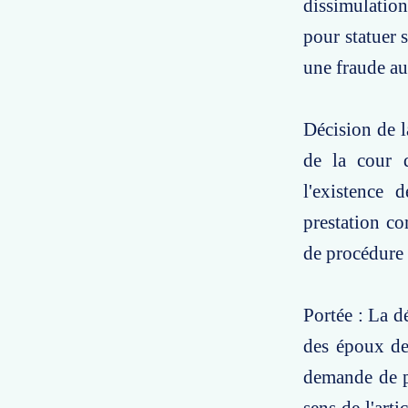
dissimulation
pour statuer 
une fraude au
Décision de l
de la cour d
l'existence 
prestation co
de procédure 
Portée : La d
des époux de 
demande de pr