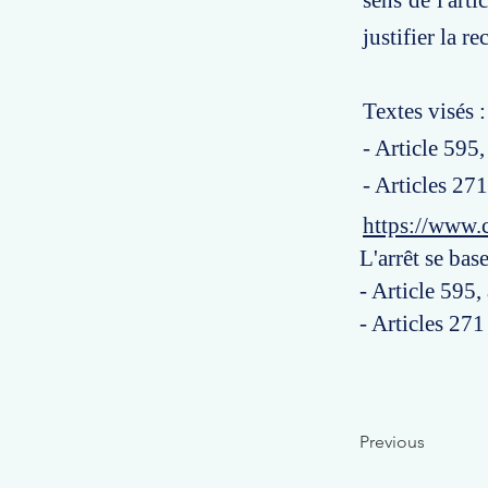
sens de l'art
justifier la r
Textes visés :
- Article 595
- Articles 27
https://www.
L'arrêt se base
- Article 595,
- Articles 271
Previous