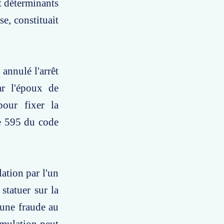
t déterminants
e, constituait
annulé l'arrêt
ar l'époux de
pour fixer la
le 595 du code
lation par l'un
statuer sur la
 une fraude au