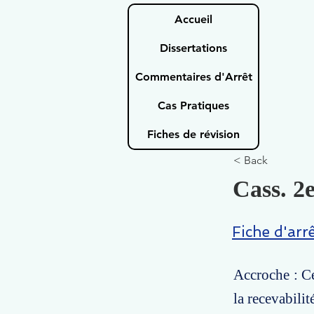
Accueil
Dissertations
Commentaires d'Arrêt
Cas Pratiques
Fiches de révision
< Back
Cass. 2e
Fiche d'arr
Accroche : Ce
la recevabilit