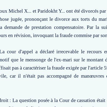
oux Michel X... et Paridokht Y... ont été divorcés par
hose jugée, prononçant le divorce aux torts du mar
sa demande de prestation compensatoire. Par la sui
urs en révision, invoquant la fraude commise par so
La cour d'appel a déclaré irrecevable le recours e
motif que le mensonge de l'ex-mari sur le montant 
ffisait pas à caractériser la fraude exigée par l'article
vile, car il n'était pas accompagné de manœuvres d
roit : La question posée à la Cour de cassation était 