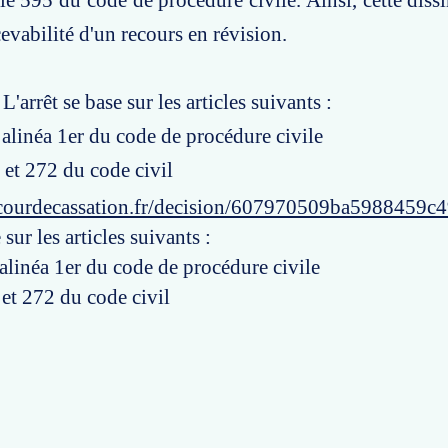
icle 595 du code de procédure civile. Ainsi, cette dis
ecevabilité d'un recours en révision.
 L'arrêt se base sur les articles suivants :
, alinéa 1er du code de procédure civile
1 et 272 du code civil
courdecassation.fr/decision/607970509ba5988459c
 sur les articles suivants :
 alinéa 1er du code de procédure civile
 et 272 du code civil