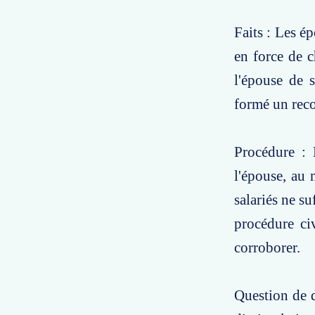
Faits : Les ép
en force de c
l'épouse de 
formé un reco
Procédure : 
l'épouse, au 
salariés ne su
procédure ci
corroborer.
Question de d