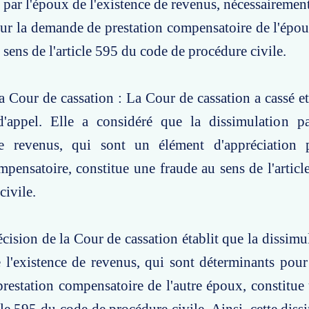
 par l'époux de l'existence de revenus, nécessairemen
sur la demande de prestation compensatoire de l'épous
 sens de l'article 595 du code de procédure civile.
a Cour de cassation : La Cour de cassation a cassé et 
'appel. Elle a considéré que la dissimulation p
de revenus, qui sont un élément d'appréciation 
mpensatoire, constitue une fraude au sens de l'artic
civile.
écision de la Cour de cassation établit que la dissimu
l'existence de revenus, qui sont déterminants pour 
estation compensatoire de l'autre époux, constitue