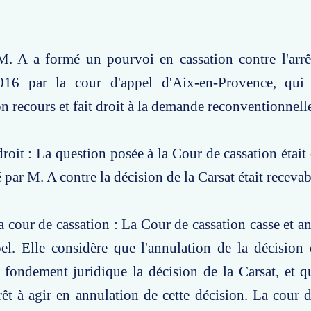
M. A a formé un pourvoi en cassation contre l'arrê
16 par la cour d'appel d'Aix-en-Provence, qui 
on recours et fait droit à la demande reconventionnelle
roit : La question posée à la Cour de cassation était 
 par M. A contre la décision de la Carsat était recevab
a cour de cassation : La Cour de cassation casse et an
pel. Elle considère que l'annulation de la décisio
 fondement juridique la décision de la Carsat, et 
êt à agir en annulation de cette décision. La cour 