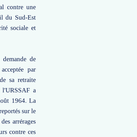
al contre une
ail du Sud-Est
ité sociale et
ne demande de
é acceptée par
de sa retraite
e, l'URSSAF a
 août 1964. La
 reportés sur le
 des arrérages
urs contre ces