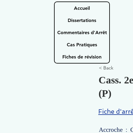
Accueil
Dissertations
Commentaires d'Arrêt
Cas Pratiques
Fiches de révision
< Back
Cass. 2
(P)
Fiche d'arr
Accroche : C