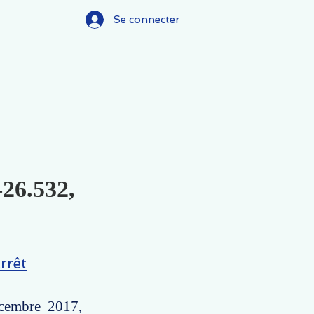
Se connecter
-26.532,
rrêt
écembre 2017,