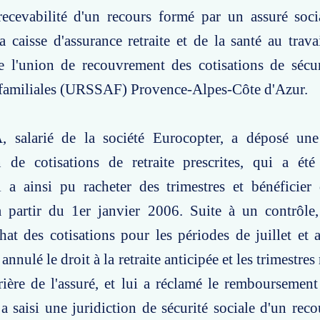
recevabilité d'un recours formé par un assuré soci
a caisse d'assurance retraite et de la santé au trav
e l'union de recouvrement des cotisations de sécur
s familiales (URSSAF) Provence-Alpes-Côte d'Azur.
, salarié de la société Eurocopter, a déposé u
on de cotisations de retraite prescrites, qui a ét
 a ainsi pu racheter des trimestres et bénéficier 
à partir du 1er janvier 2006. Suite à un contrôl
hat des cotisations pour les périodes de juillet et
 annulé le droit à la retraite anticipée et les trimestres
rière de l'assuré, et lui a réclamé le remboursement
a saisi une juridiction de sécurité sociale d'un reco