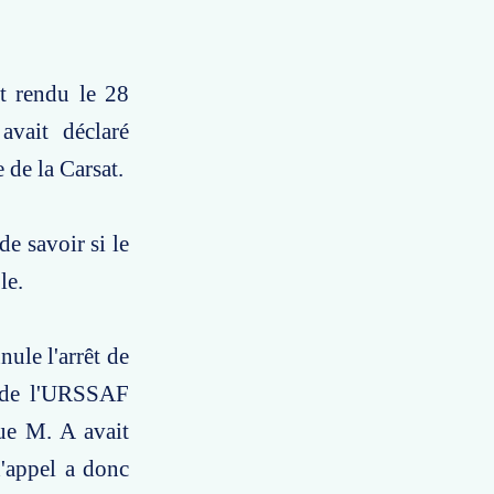
t rendu le 28
avait déclaré
 de la Carsat.
de savoir si le
le.
nule l'arrêt de
n de l'URSSAF
que M. A avait
d'appel a donc