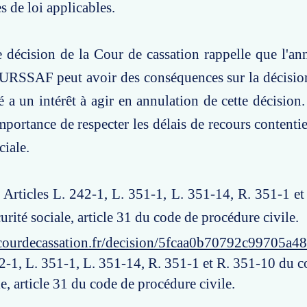
es de loi applicables.
e décision de la Cour de cassation rappelle que l'an
'URSSAF peut avoir des conséquences sur la décision
ré a un intérêt à agir en annulation de cette décision
mportance de respecter les délais de recours contenti
ciale.
: Articles L. 242-1, L. 351-1, L. 351-14, R. 351-1 e
urité sociale, article 31 du code de procédure civile.
courdecassation.fr/decision/5fcaa0b70792c99705a4
42-1, L. 351-1, L. 351-14, R. 351-1 et R. 351-10 du c
le, article 31 du code de procédure civile.