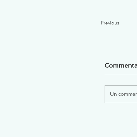
Previous
Commenta
Un commenta