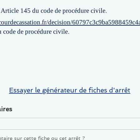
: Article 145 du code de procédure civile.
courdecassation.fr/decision/60797c3c9ba5988459c4
u code de procédure civile.
Essayer le générateur de fiches d'arrêt
ires
ire sur cette fiche ou cet arrêt ?