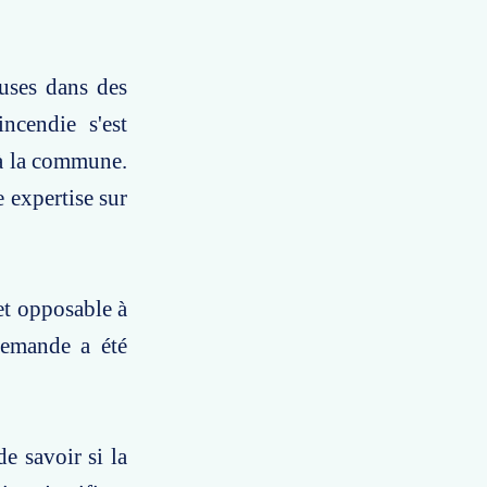
luses dans des
incendie s'est
 à la commune.
e expertise sur
et opposable à
demande a été
e savoir si la