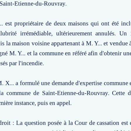
aint-Etienne-du-Rouvray.
.. est propriétaire de deux maisons qui ont été inc
alubrité irrémédiable, ultérieurement annulés. Un 
s la maison voisine appartenant à M. Y... et vendue
igné M. Y... et la commune en référé afin d'obtenir un
sés par l'incendie.
M. X... a formulé une demande d'expertise commune 
 la commune de Saint-Etienne-du-Rouvray. Cette 
mière instance, puis en appel.
roit : La question posée à la Cour de cassation est d