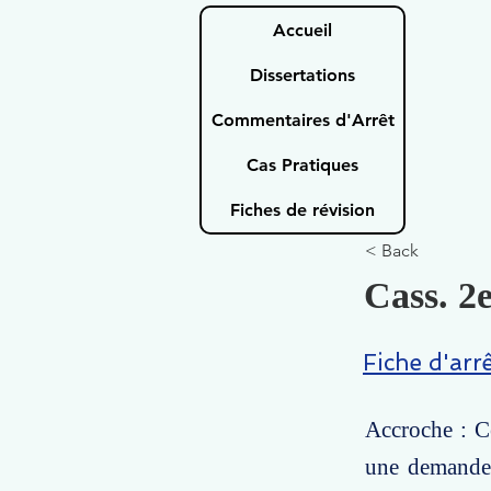
Accueil
Dissertations
Commentaires d'Arrêt
Cas Pratiques
Fiches de révision
< Back
Cass. 2e
Fiche d'arr
Accroche : Ce
une demande d