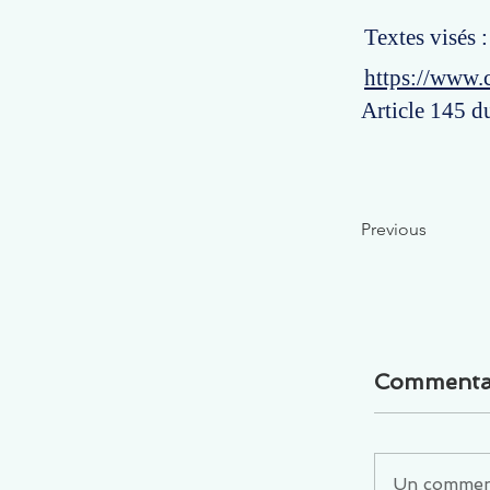
Textes visés 
https://www.
Article 145 d
Previous
Commenta
Un commenta