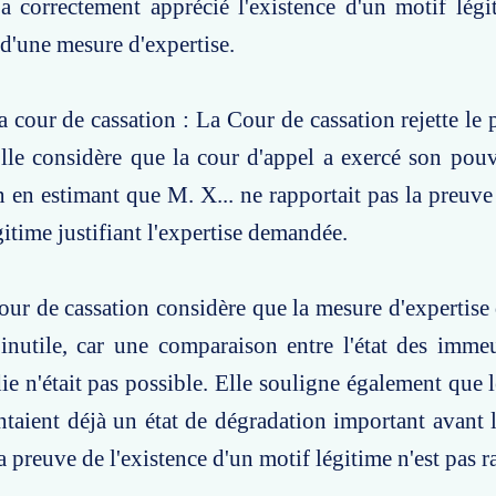
a correctement apprécié l'existence d'un motif légit
d'une mesure d'expertise.
a cour de cassation : La Cour de cassation rejette le
lle considère que la cour d'appel a exercé son pou
n en estimant que M. X... ne rapportait pas la preuve 
gitime justifiant l'expertise demandée.
our de cassation considère que la mesure d'expertis
 inutile, car une comparaison entre l'état des imme
die n'était pas possible. Elle souligne également que 
ntaient déjà un état de dégradation important avant l
a preuve de l'existence d'un motif légitime n'est pas r