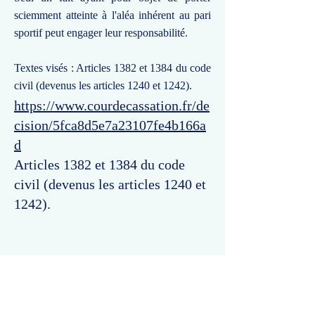
sciemment atteinte à l'aléa inhérent au pari
sportif peut engager leur responsabilité.
Textes visés : Articles 1382 et 1384 du code
civil (devenus les articles 1240 et 1242).
https://www.courdecassation.fr/de
cision/5fca8d5e7a23107fe4b166a
d
Articles 1382 et 1384 du code
civil (devenus les articles 1240 et
1242).
Commentaires