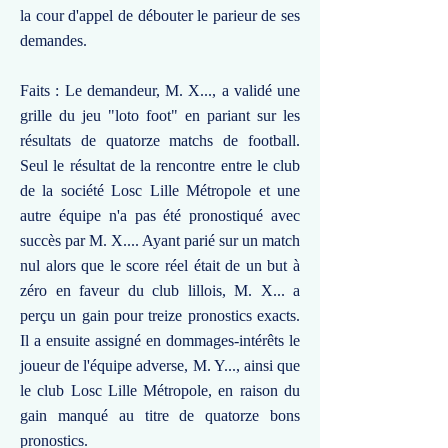
la cour d'appel de débouter le parieur de ses
demandes.
Faits : Le demandeur, M. X..., a validé une
grille du jeu "loto foot" en pariant sur les
résultats de quatorze matchs de football.
Seul le résultat de la rencontre entre le club
de la société Losc Lille Métropole et une
autre équipe n'a pas été pronostiqué avec
succès par M. X.... Ayant parié sur un match
nul alors que le score réel était de un but à
zéro en faveur du club lillois, M. X... a
perçu un gain pour treize pronostics exacts.
Il a ensuite assigné en dommages-intérêts le
joueur de l'équipe adverse, M. Y..., ainsi que
le club Losc Lille Métropole, en raison du
gain manqué au titre de quatorze bons
pronostics.