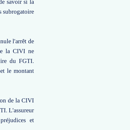
e savoir si la
s subrogatoire
nule l'arrêt de
de la CIVI ne
oire du FGTI.
 et le montant
ion de la CIVI
TI. L'assureur
 préjudices et