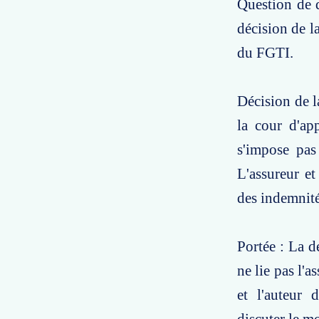
Question de d
décision de l
du FGTI.
Décision de l
la cour d'ap
s'impose pas
L'assureur et
des indemnité
Portée : La d
ne lie pas l'
et l'auteur 