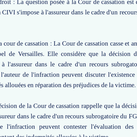
roit : La question posée à la Cour de cassation est d
a CIVI s'impose à l'assureur dans le cadre d'un recour
a cour de cassation : La Cour de cassation casse et an
pel de Versailles. Elle considère que la décision 
 à l'assureur dans le cadre d'un recours subrogat
 l'auteur de l'infraction peuvent discuter l'existence
s allouées en réparation des préjudices de la victime.
écision de la Cour de cassation rappelle que la décis
assureur dans le cadre d'un recours subrogatoire du FG
de l'infraction peuvent contester l'évaluation des