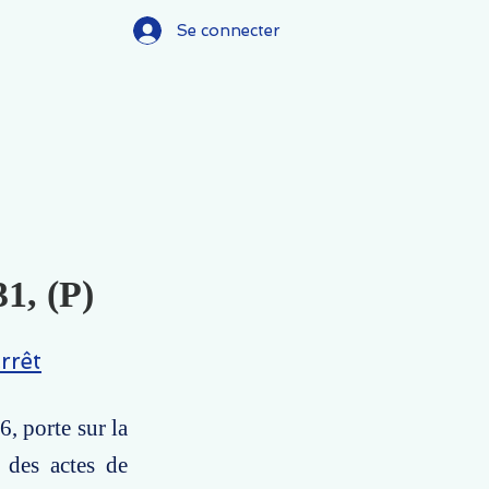
Se connecter
31, (P)
rrêt
6, porte sur la
 des actes de