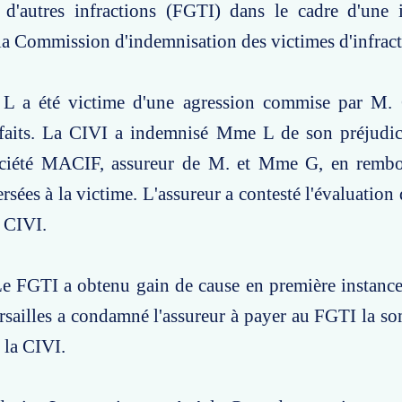
t d'autres infractions (FGTI) dans le cadre d'une 
la Commission d'indemnisation des victimes d'infract
L a été victime d'une agression commise par M.
aits. La CIVI a indemnisé Mme L de son préjudi
ociété MACIF, assureur de M. et Mme G, en remb
rsées à la victime. L'assureur a contesté l'évaluation
a CIVI.
e FGTI a obtenu gain de cause en première instance
rsailles a condamné l'assureur à payer au FGTI la s
 la CIVI.