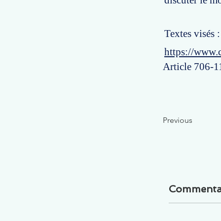
discuter le m
Textes visés 
https://www.
Article 706-1
Previous
Commenta