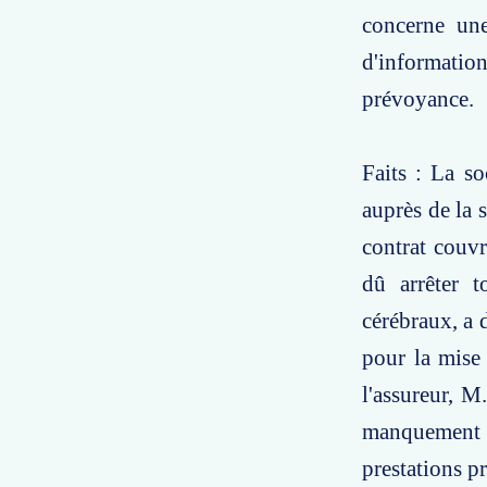
concerne une
d'information
prévoyance.
Faits : La so
auprès de la 
contrat couvr
dû arrêter t
cérébraux, a 
pour la mise 
l'assureur, M
manquement à
prestations p