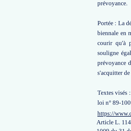
prévoyance.
Portée : La d
biennale en 
courir qu'à p
souligne égal
prévoyance de
s'acquitter d
Textes visés :
loi n° 89-10
https://www.
Article L. 114