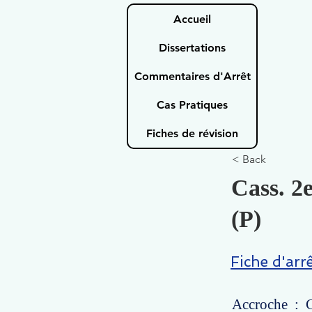
Accueil
Dissertations
Commentaires d'Arrêt
Cas Pratiques
Fiches de révision
< Back
Cass. 2e
(P)
Fiche d'arr
Accroche : C