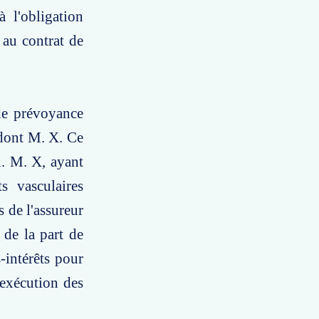
 l'obligation
 au contrat de
 de prévoyance
 dont M. X. Ce
il. M. X, ayant
ts vasculaires
s de l'assureur
 de la part de
-intérêts pour
exécution des