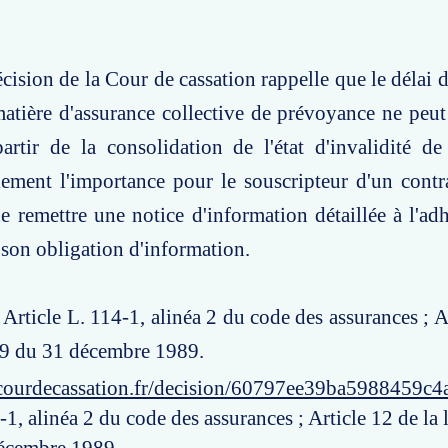
écision de la Cour de cassation rappelle que le délai 
matière d'assurance collective de prévoyance ne pe
artir de la consolidation de l'état d'invalidité de 
ement l'importance pour le souscripteur d'un contra
 remettre une notice d'information détaillée à l'adh
e son obligation d'information.
 Article L. 114-1, alinéa 2 du code des assurances ; A
09 du 31 décembre 1989.
courdecassation.fr/decision/60797ee39ba5988459c4
-1, alinéa 2 du code des assurances ; Article 12 de la 