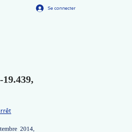
Se connecter
-19.439,
rrêt
ptembre 2014,