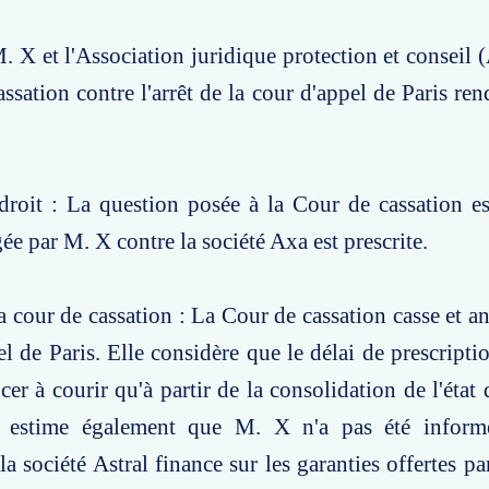
. X et l'Association juridique protection et conseil 
ssation contre l'arrêt de la cour d'appel de Paris ren
roit : La question posée à la Cour de cassation es
ée par M. X contre la société Axa est prescrite.
a cour de cassation : La Cour de cassation casse et an
el de Paris. Elle considère que le délai de prescripti
r à courir qu'à partir de la consolidation de l'état d
le estime également que M. X n'a pas été infor
a société Astral finance sur les garanties offertes pa