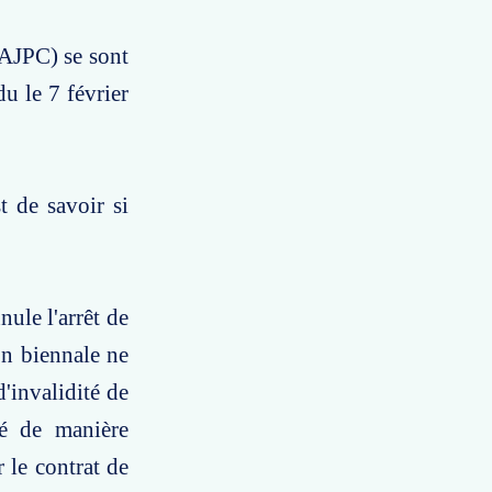
(AJPC) se sont
du le 7 février
t de savoir si
nule l'arrêt de
on biennale ne
'invalidité de
mé de manière
r le contrat de