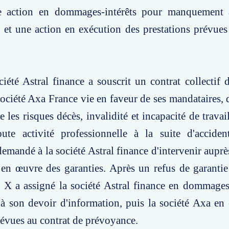
 action en dommages-intérêts pour manquement à
 et une action en exécution des prestations prévues
ciété Astral finance a souscrit un contrat collectif
société Axa France vie en faveur de ses mandataires,
e les risques décès, invalidité et incapacité de trava
oute activité professionnelle à la suite d'acciden
demandé à la société Astral finance d'intervenir auprè
en œuvre des garanties. Après un refus de garantie
. X a assigné la société Astral finance en dommages
 son devoir d'information, puis la société Axa en 
révues au contrat de prévoyance.