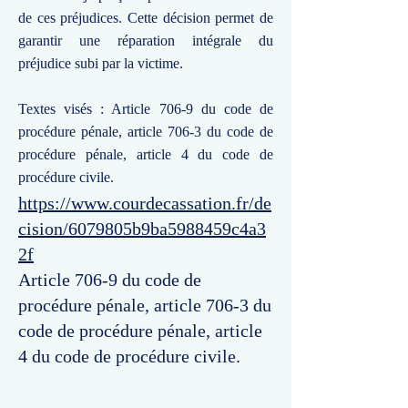
de ces préjudices. Cette décision permet de
garantir une réparation intégrale du
préjudice subi par la victime.
Textes visés : Article 706-9 du code de
procédure pénale, article 706-3 du code de
procédure pénale, article 4 du code de
procédure civile.
https://www.courdecassation.fr/de
cision/6079805b9ba5988459c4a3
2f
Article 706-9 du code de
procédure pénale, article 706-3 du
code de procédure pénale, article
4 du code de procédure civile.