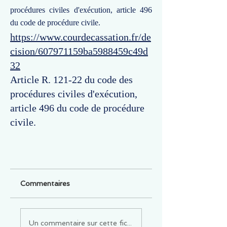
procédures civiles d'exécution, article 496
du code de procédure civile.
https://www.courdecassation.fr/de
cision/607971159ba5988459c49d
32
Article R. 121-22 du code des
procédures civiles d'exécution,
article 496 du code de procédure
civile.
Commentaires
Un commentaire sur cette fiche ou cet arrêt ?