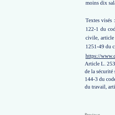
moins dix sal
Textes visés :
122-1 du code
civile, artic
1251-49 du co
https://www.
Article L. 253
de la sécurité
144-3 du code 
du travail, ar
Previous