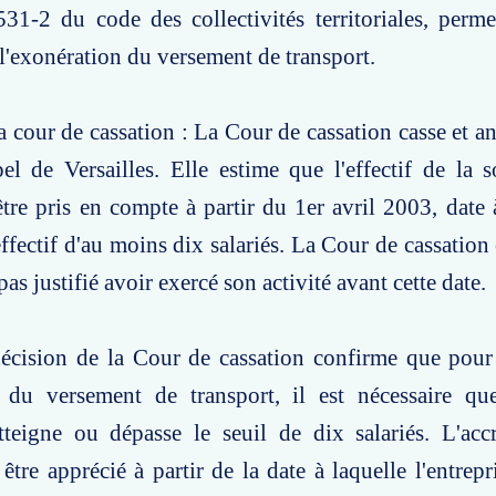
2531-2 du code des collectivités territoriales, perme
 l'exonération du versement de transport.
a cour de cassation : La Cour de cassation casse et an
el de Versailles. Elle estime que l'effectif de la s
être pris en compte à partir du 1er avril 2003, date à
ffectif d'au moins dix salariés. La Cour de cassation
 pas justifié avoir exercé son activité avant cette date.
décision de la Cour de cassation confirme que pour
n du versement de transport, il est nécessaire que
atteigne ou dépasse le seuil de dix salariés. L'ac
t être apprécié à partir de la date à laquelle l'entre