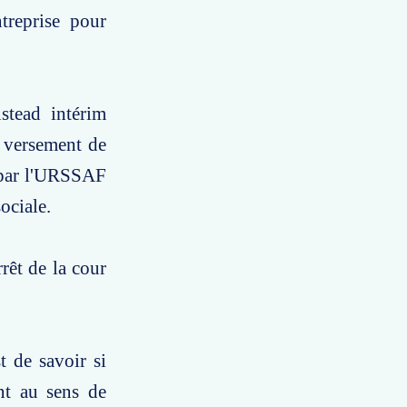
ntreprise pour
stead intérim
 versement de
e par l'URSSAF
sociale.
rêt de la cour
t de savoir si
ent au sens de