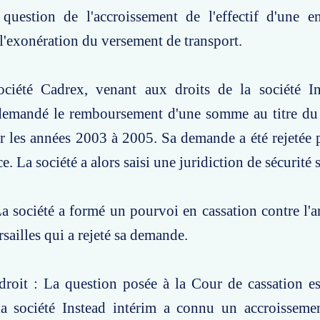
 question de l'accroissement de l'effectif d'une e
 l'exonération du versement de transport.
ociété Cadrex, venant aux droits de la société In
 demandé le remboursement d'une somme au titre du
ur les années 2003 à 2005. Sa demande a été rejeté
e. La société a alors saisi une juridiction de sécurité 
a société a formé un pourvoi en cassation contre l'ar
rsailles qui a rejeté sa demande.
roit : La question posée à la Cour de cassation es
e la société Instead intérim a connu un accroissem