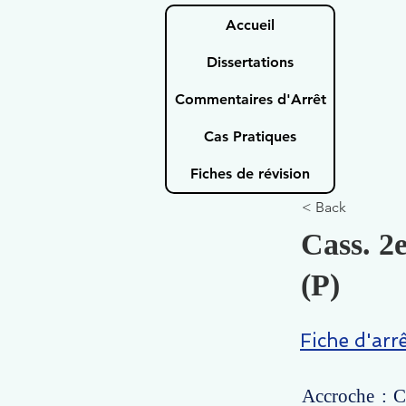
Accueil
Dissertations
Commentaires d'Arrêt
Cas Pratiques
Fiches de révision
< Back
Cass. 2e
(P)
Fiche d'arr
Accroche : Ce