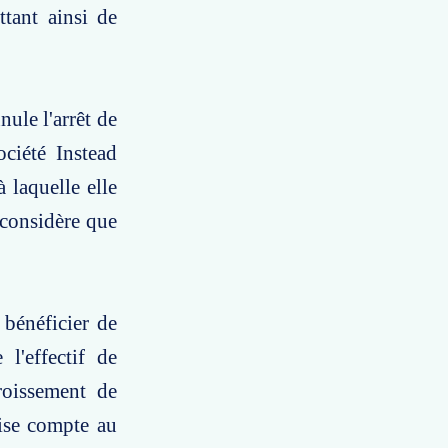
ttant ainsi de
nule l'arrêt de
ociété Instead
 laquelle elle
 considère que
 bénéficier de
 l'effectif de
croissement de
prise compte au