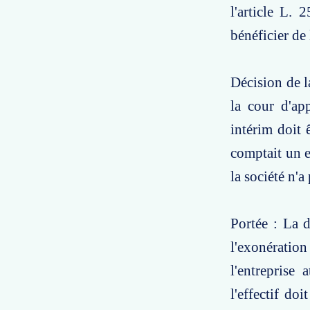
l'article L. 
bénéficier de
Décision de l
la cour d'app
intérim doit 
comptait un e
la société n'a
Portée : La 
l'exonératio
l'entreprise 
l'effectif doi