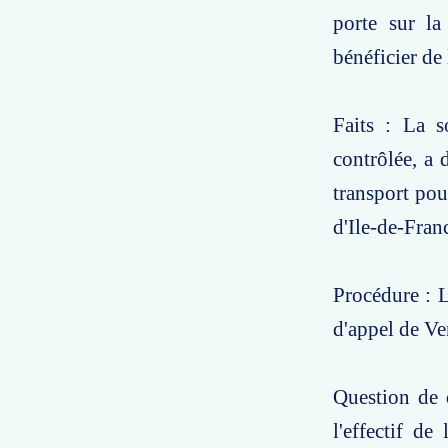
porte sur la
bénéficier de
Faits : La s
contrôlée, a
transport po
d'Ile-de-Franc
Procédure : L
d'appel de Ve
Question de d
l'effectif d