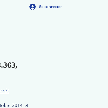
Se connecter
8.363,
rrêt
ctobre 2014 et