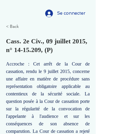
Se connecter
< Back
Cass. 2e Civ., 09 juillet 2015,
n°
14-15.209
, (P)
Accroche : Cet arrêt de la Cour de
cassation, rendu le 9 juillet 2015, concerne
une affaire en matière de procédure sans
représentation obligatoire applicable au
contentieux de la sécurité sociale. La
question posée à la Cour de cassation porte
sur la régularité de la convocation de
l'appelante à l'audience et sur les
conséquences de son absence de
comparution. La Cour de cassation a rejeté