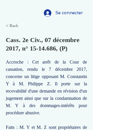
Se connecter
< Back
Cass. 2e Civ., 07 décembre
2017, n°
15-14.686
, (P)
Accroche : Cet arrêt de la Cour de
cassation, rendu le 7 décembre 2017,
concerne un litige opposant M. Constantin
Y à M. Philippe Z. Il porte sur la
recevabilité d'une demande en révision d'un
jugement ainsi que sur la condamnation de
M. Y à des dommages-intérêts pour
procédure abusive.
Faits : M. Y et M. Z sont propriétaires de