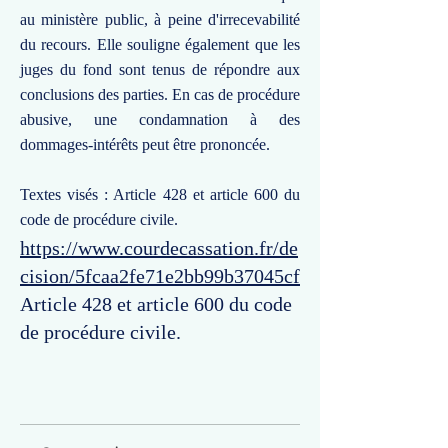
au ministère public, à peine d'irrecevabilité
du recours. Elle souligne également que les
juges du fond sont tenus de répondre aux
conclusions des parties. En cas de procédure
abusive, une condamnation à des
dommages-intérêts peut être prononcée.
Textes visés : Article 428 et article 600 du
code de procédure civile.
https://www.courdecassation.fr/de
cision/5fcaa2fe71e2bb99b37045cf
Article 428 et article 600 du code
de procédure civile.