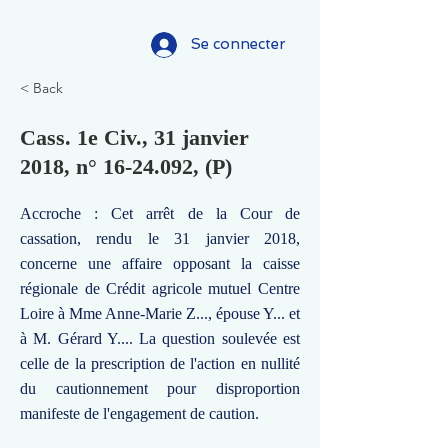
Se connecter
< Back
Cass. 1e Civ., 31 janvier
2018, n°
16-24.092
, (P)
Accroche : Cet arrêt de la Cour de
cassation, rendu le 31 janvier 2018,
concerne une affaire opposant la caisse
régionale de Crédit agricole mutuel Centre
Loire à Mme Anne-Marie Z..., épouse Y... et
à M. Gérard Y.... La question soulevée est
celle de la prescription de l'action en nullité
du cautionnement pour disproportion
manifeste de l'engagement de caution.