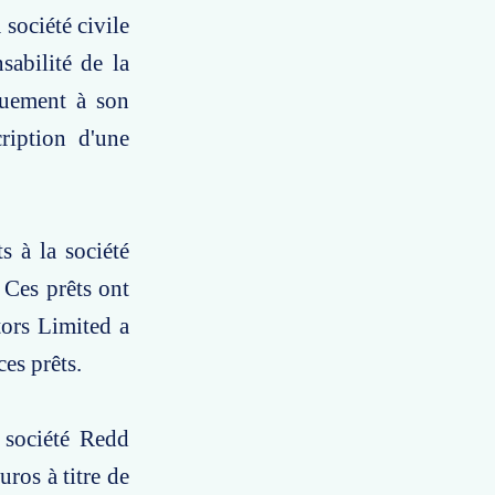
société civile
sabilité de la
quement à son
ription d'une
s à la société
 Ces prêts ont
tors Limited a
es prêts.
 société Redd
ros à titre de