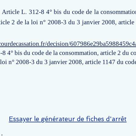
: Article L. 312-8 4° bis du code de la consommation
rticle 2 de la loi n° 2008-3 du 3 janvier 2008, articl
courdecassation.fr/decision/607986e29ba5988459c4
-8 4° bis du code de la consommation, article 2 du co
a loi n° 2008-3 du 3 janvier 2008, article 1147 du code
Essayer le générateur de fiches d'arrêt