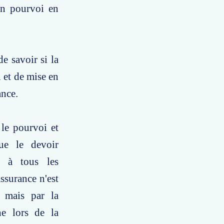
un pourvoi en
e savoir si la
 et de mise en
ance.
 le pourvoi et
ue le devoir
e à tous les
ssurance n'est
, mais par la
ne lors de la