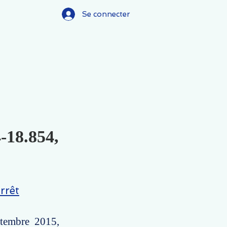
Se connecter
4-18.854,
rrêt
ptembre 2015,