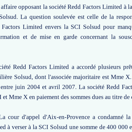
affaire opposant la société Redd Factors Limited à la 
olsud. La question soulevée est celle de la respon
 Factors Limited envers la SCI Solsud pour man
ormation et de mise en garde concernant la sousc
ciété Redd Factors Limited a accordé plusieurs prêt
lière Solsud, dont l'associée majoritaire est Mme X.
 entre juin 2004 et avril 2007. La société Redd Fac
I et Mme X en paiement des sommes dues au titre de c
La cour d'appel d'Aix-en-Provence a condamné la
ed à verser à la SCI Solsud une somme de 400 000 eu