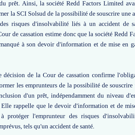
du prêt. Ainsi, la société Redd Factors Limited avai
rmer la SCI Solsud de la possibilité de souscrire une 
des risques d'insolvabilité liés à un accident de 
Cour de cassation estime donc que la société Redd F
manqué à son devoir d'information et de mise en ga
e décision de la Cour de cassation confirme l'oblig
former les emprunteurs de la possibilité de souscrire
onclusion d'un prêt, indépendamment du niveau d'e
 Elle rappelle que le devoir d'information et de mi
 à protéger l'emprunteur des risques d'insolvabili
prévus, tels qu'un accident de santé.