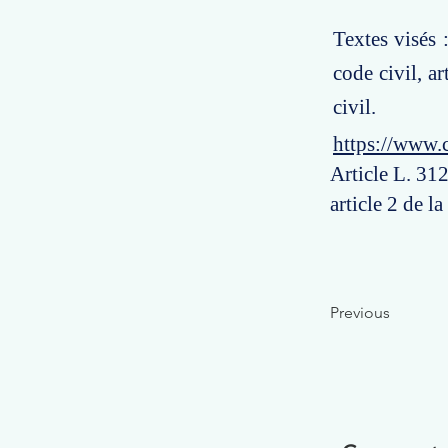
Textes visés 
code civil, a
civil.
https://www.
Article L. 312
article 2 de l
Previous