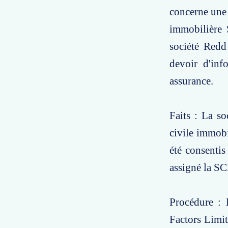
concerne une 
immobilière S
société Redd
devoir d'inf
assurance.
Faits : La so
civile immobi
été consentis
assigné la SC
Procédure : 
Factors Limit