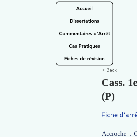
Accueil
Dissertations
Commentaires d'Arrêt
Cas Pratiques
Fiches de révision
< Back
Cass. 1e
(P)
Fiche d'arr
Accroche : C