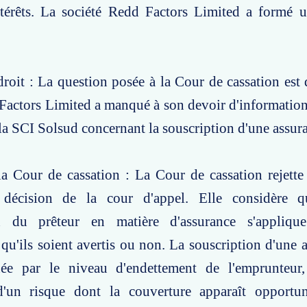
érêts. La société Redd Factors Limited a formé 
roit : La question posée à la Cour de cassation est d
Factors Limited a manqué à son devoir d'information
la SCI Solsud concernant la souscription d'une assur
a Cour de cassation : La Cour de cassation rejette
 décision de la cour d'appel. Elle considère q
on du prêteur en matière d'assurance s'appliqu
qu'ils soient avertis ou non. La souscription d'une a
ée par le niveau d'endettement de l'emprunteur
d'un risque dont la couverture apparaît opportu