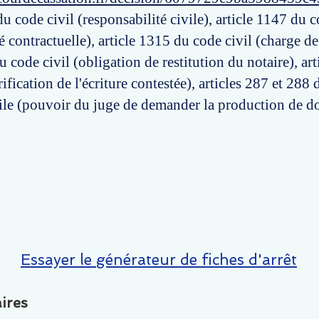
u code civil (responsabilité civile), article 1147 du c
é contractuelle), article 1315 du code civil (charge de
u code civil (obligation de restitution du notaire), ar
rification de l'écriture contestée), articles 287 et 288
ile (pouvoir du juge de demander la production de 
Essayer le générateur de fiches d'arrêt
ires