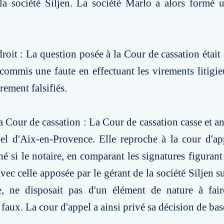
 la société Siljen. La société Marlo a alors formé
roit : La question posée à la Cour de cassation était 
 commis une faute en effectuant les virements litigie
rement falsifiés.
a Cour de cassation : La Cour de cassation casse et an
pel d'Aix-en-Provence. Elle reproche à la cour d'a
hé si le notaire, en comparant les signatures figurant
ec celle apposée par le gérant de la société Siljen su
, ne disposait pas d'un élément de nature à fai
 faux. La cour d'appel a ainsi privé sa décision de bas