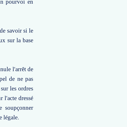
 un pourvoi en
de savoir si le
ux sur la base
nule l'arrêt de
ppel de ne pas
 sur les ordres
r l'acte dressé
re soupçonner
e légale.