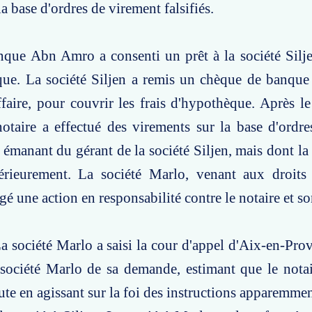
la base d'ordres de virement falsifiés.
nque Abn Amro a consenti un prêt à la société Silje
ue. La société Siljen a remis un chèque de banque 
ffaire, pour couvrir les frais d'hypothèque. Après l
 notaire a effectué des virements sur la base d'ordr
manant du gérant de la société Siljen, mais dont la 
térieurement. La société Marlo, venant aux droits 
gé une action en responsabilité contre le notaire et so
a société Marlo a saisi la cour d'appel d'Aix-en-Prov
société Marlo de sa demande, estimant que le notai
te en agissant sur la foi des instructions apparemme