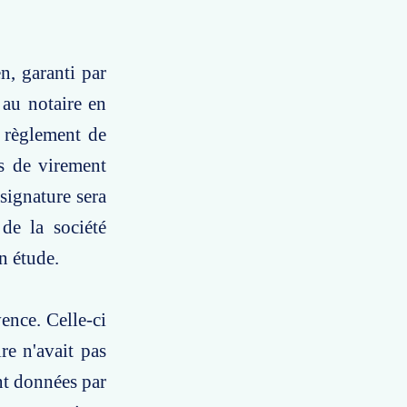
n, garanti par
au notaire en
e règlement de
es de virement
signature sera
de la société
n étude.
ence. Celle-ci
re n'avait pas
nt données par