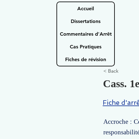
Accueil
Dissertations
Commentaires d'Arrêt
Cas Pratiques
Fiches de révision
< Back
Cass. 1e
Fiche d'arr
Accroche : Ce
responsabilit