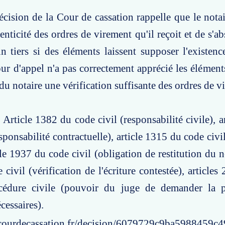
écision de la Cour de cassation rappelle que le notai
henticité des ordres de virement qu'il reçoit et de s'ab
n tiers si des éléments laissent supposer l'existen
cour d'appel n'a pas correctement apprécié les élément
 du notaire une vérification suffisante des ordres de v
: Article 1382 du code civil (responsabilité civile), 
sponsabilité contractuelle), article 1315 du code civi
le 1937 du code civil (obligation de restitution du no
civil (vérification de l'écriture contestée), articles
cédure civile (pouvoir du juge de demander la 
essaires).
courdecassation.fr/decision/6079729c9ba5988459c4