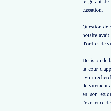
le gérant de
cassation.
Question de d
notaire avait
d'ordres de vi
Décision de l
la cour d'ap
avoir recherc
de virement av
en son étude
l'existence de