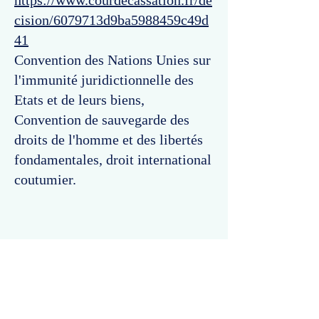
https://www.courdecassation.fr/de
cision/6079713d9ba5988459c49d
41
Convention des Nations Unies sur
l'immunité juridictionnelle des
Etats et de leurs biens,
Convention de sauvegarde des
droits de l'homme et des libertés
fondamentales, droit international
coutumier.
Commentaires