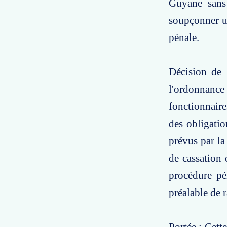
Guyane sans 
soupçonner un
pénale.
Décision de 
l'ordonnance 
fonctionnaires
des obligatio
prévus par la 
de cassation 
procédure pén
préalable de 