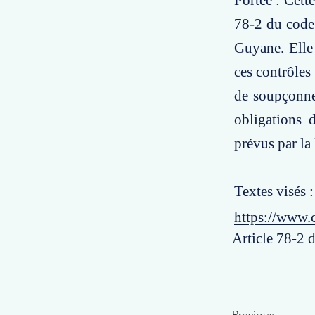
Portée : Cette
78-2 du code 
Guyane. Elle 
ces contrôles 
de soupçonner
obligations 
prévus par la 
Textes visés 
https://www.
Article 78-2 
Previous