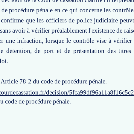
 décision de la Cour de cassation clarifie l'interprétati
de procédure pénale en ce qui concerne les contrôles
confirme que les officiers de police judiciaire peuv
sans avoir à vérifier préalablement l'existence de rai
 une infraction, lorsque le contrôle vise à vérifier 
de détention, de port et de présentation des titre
loi.
: Article 78-2 du code de procédure pénale.
courdecassation.fr/decision/5fca99df96a11a8f16c5c
du code de procédure pénale.