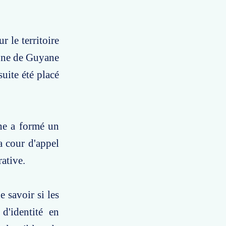
r le territoire
zone de Guyane
uite été placé
ne a formé un
a cour d'appel
ative.
 savoir si les
d'identité en