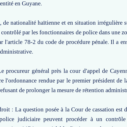
dentité en Guyane.
., de nationalité haïtienne et en situation irrégulière su
té contrôlé par les fonctionnaires de police dans une 
r l'article 78-2 du code de procédure pénale. Il a ens
administrative.
Le procureur général près la cour d'appel de Cayen
e l'ordonnance rendue par le premier président de l
efusant de prolonger la mesure de rétention administr
roit : La question posée à la Cour de cassation est de
 police judiciaire peuvent procéder à un contrôle 