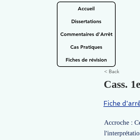
Accueil
Dissertations
Commentaires d'Arrêt
Cas Pratiques
Fiches de révision
< Back
Cass. 1e
Fiche d'arr
Accroche : Ce
l'interprétat