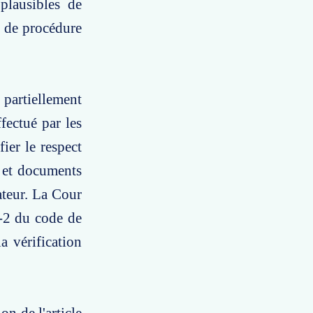
plausibles de
e de procédure
partiellement
fectué par les
fier le respect
s et documents
lateur. La Cour
8-2 du code de
a vérification