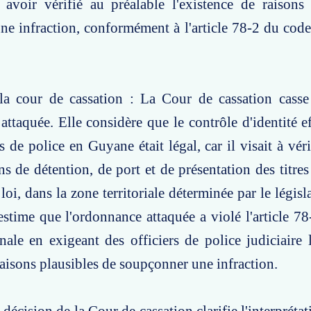
avoir vérifié au préalable l'existence de raisons 
e infraction, conformément à l'article 78-2 du cod
la cour de cassation : La Cour de cassation casse 
attaquée. Elle considère que le contrôle d'identité ef
 de police en Guyane était légal, car il visait à véri
ns de détention, de port et de présentation des titre
loi, dans la zone territoriale déterminée par le légis
estime que l'ordonnance attaquée a violé l'article 7
ale en exigeant des officiers de police judiciaire l
raisons plausibles de soupçonner une infraction.