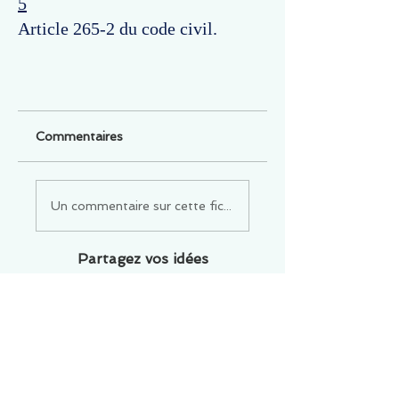
5
Article 265-2 du code civil.
Commentaires
Un commentaire sur cette fiche ou cet arrêt ?
Partagez vos idées
Soyez le premier à rédiger un
commentaire.