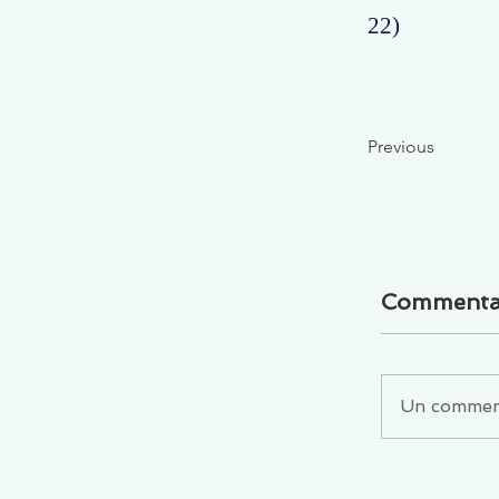
22)
Previous
Commenta
Un commenta