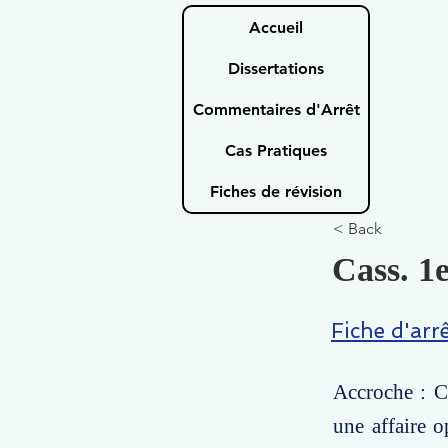
Accueil
Dissertations
Commentaires d'Arrêt
Cas Pratiques
Fiches de révision
< Back
Cass. 1e
Fiche d'arr
Accroche : Ce
une affaire o