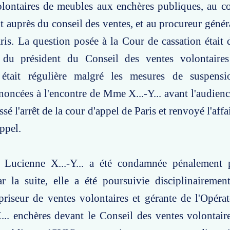
olontaires de meubles aux enchères publiques, au c
auprès du conseil des ventes, et au procureur généra
ris. La question posée à la Cour de cassation était d
n du président du Conseil des ventes volontaires
e était régulière malgré les mesures de suspensi
ononcées à l'encontre de Mme X...-Y... avant l'audien
ssé l'arrêt de la cour d'appel de Paris et renvoyé l'aff
ppel.
 Lucienne X...-Y... a été condamnée pénalement
ar la suite, elle a été poursuivie disciplinaireme
riseur de ventes volontaires et gérante de l'Opéra
... enchères devant le Conseil des ventes volontai