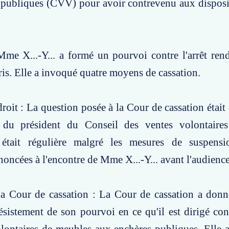
 publiques (CVV) pour avoir contrevenu aux disposi
.
me X...-Y... a formé un pourvoi contre l'arrêt ren
ris. Elle a invoqué quatre moyens de cassation.
roit : La question posée à la Cour de cassation était 
n du président du Conseil des ventes volontaires
e était régulière malgré les mesures de suspensi
ononcées à l'encontre de Mme X...-Y... avant l'audience
la Cour de cassation : La Cour de cassation a don
désistement de son pourvoi en ce qu'il est dirigé con