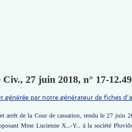
 Civ., 27 juin 2018, n° 17-12.49
êt générée par notre générateur de fiches d'a
t arrêt de la Cour de cassation, rendu le 27 juin 
pposant Mme Lucienne X...-Y... à la société Pluviô