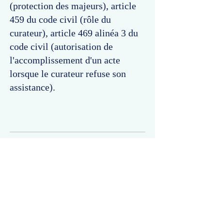
(protection des majeurs), article
459 du code civil (rôle du
curateur), article 469 alinéa 3 du
code civil (autorisation de
l'accomplissement d'un acte
lorsque le curateur refuse son
assistance).
Commentaires
Un commentaire sur cette fiche ou cet arrêt ?
Partagez vos idées