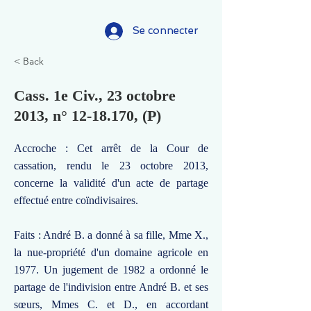
Se connecter
< Back
Cass. 1e Civ., 23 octobre
2013, n°
12-18.170
, (P)
Accroche : Cet arrêt de la Cour de
cassation, rendu le 23 octobre 2013,
concerne la validité d'un acte de partage
effectué entre coïndivisaires.
Faits : André B. a donné à sa fille, Mme X.,
la nue-propriété d'un domaine agricole en
1977. Un jugement de 1982 a ordonné le
partage de l'indivision entre André B. et ses
sœurs, Mmes C. et D., en accordant