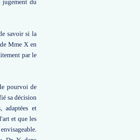
le jugement du
e savoir si la
de de Mme X en
itement par le
 le pourvoi de
ié sa décision
, adaptées et
'art et que les
 envisageable.