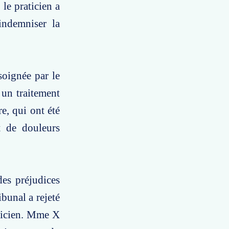
 le praticien a
indemniser la
soignée par le
 un traitement
e, qui ont été
t de douleurs
des préjudices
ibunal a rejeté
aticien. Mme X