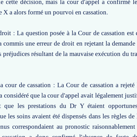
de cette décision, mais la cour d'appel a confirmé 
 X a alors formé un pourvoi en cassation.
roit : La question posée à la Cour de cassation est d
 a commis une erreur de droit en rejetant la deman
s préjudices résultant de la mauvaise exécution du tra
a cour de cassation : La Cour de cassation a rejeté
 considéré que la cour d'appel avait légalement justif
t que les prestations du Dr Y étaient opportunes
ue les soins avaient été dispensés dans les règles de l
tenus correspondaient au pronostic raisonnablement