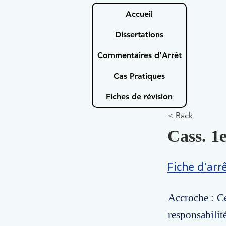
Accueil
Dissertations
Commentaires d'Arrêt
Cas Pratiques
Fiches de révision
< Back
Cass. 1e
Fiche d'arr
Accroche : Ce
responsabili