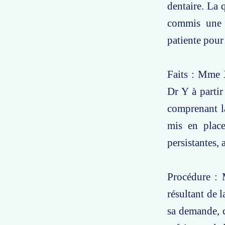
dentaire. La 
commis une f
patiente pour 
Faits : Mme X
Dr Y à parti
comprenant la
mis en place
persistantes, 
Procédure : 
résultant de 
sa demande, c