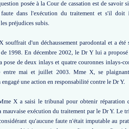
question posée à la Cour de cassation est de savoir si
aute dans l'exécution du traitement et s'il doit 
les préjudices subis.
 souffrait d'un déchaussement parodontal et a été 
r de 1998. En décembre 2002, le Dr Y lui a proposé
 pose de deux inlays et quatre couronnes inlays-cor
 entre mai et juillet 2003. Mme X, se plaignan
a engagé une action en responsabilité contre le Dr Y.
Mme X a saisi le tribunal pour obtenir réparation 
la mauvaise exécution du traitement par le Dr Y. Le tr
onsidérant qu'aucune faute n'était imputable au pr