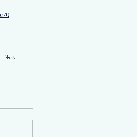
5e70
Next