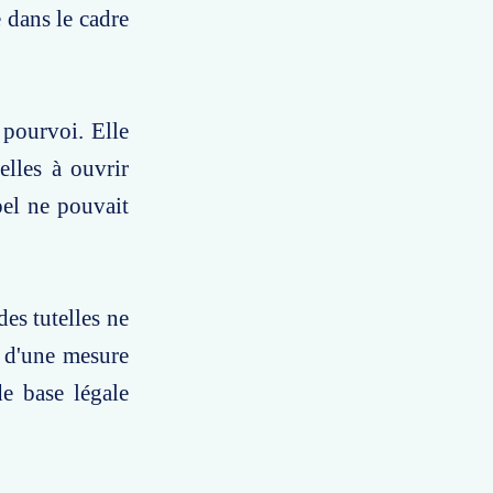
 dans le cadre
 pourvoi. Elle
elles à ouvrir
pel ne pouvait
es tutelles ne
e d'une mesure
de base légale