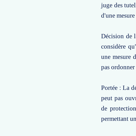
juge des tute
d'une mesure 
Décision de l
considère qu'
une mesure d'
pas ordonner 
Portée : La d
peut pas ouvr
de protection
permettant un