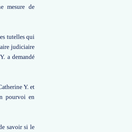
une mesure de
es tutelles qui
aire judiciaire
e Y. a demandé
atherine Y. et
un pourvoi en
e savoir si le