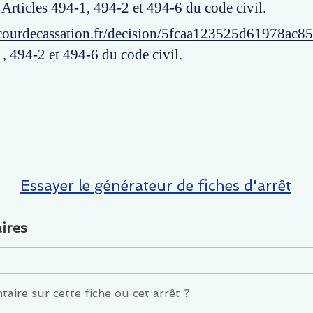
: Articles 494-1, 494-2 et 494-6 du code civil.
courdecassation.fr/decision/5fcaa123525d61978ac8
, 494-2 et 494-6 du code civil.
Essayer le générateur de fiches d'arrêt
ires
ire sur cette fiche ou cet arrêt ?