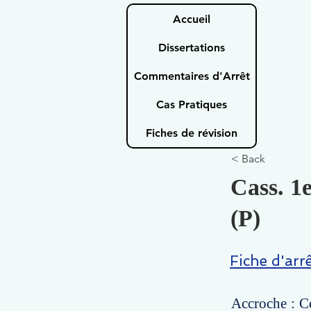
Accueil
Dissertations
Commentaires d'Arrêt
Cas Pratiques
Fiches de révision
< Back
Cass. 1
(P)
Fiche d'arr
Accroche : Ce