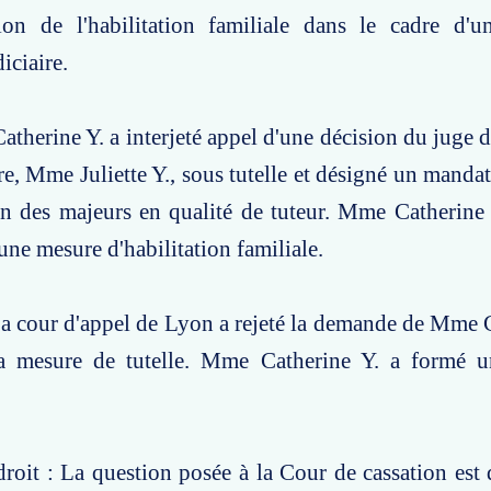
ion de l'habilitation familiale dans le cadre d'
iciaire.
atherine Y. a interjeté appel d'une décision du juge d
re, Mme Juliette Y., sous tutelle et désigné un mandat
ion des majeurs en qualité de tuteur. Mme Catherin
une mesure d'habilitation familiale.
a cour d'appel de Lyon a rejeté la demande de Mme C
a mesure de tutelle. Mme Catherine Y. a formé 
roit : La question posée à la Cour de cassation est d