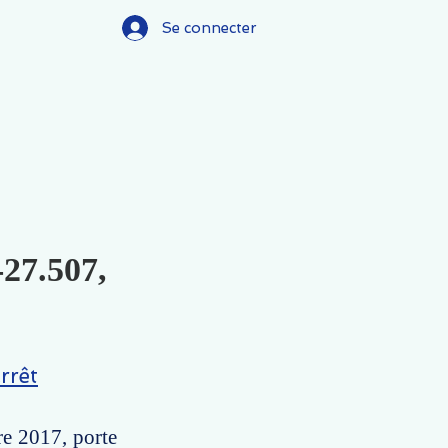
Se connecter
-27.507,
rrêt
re 2017, porte