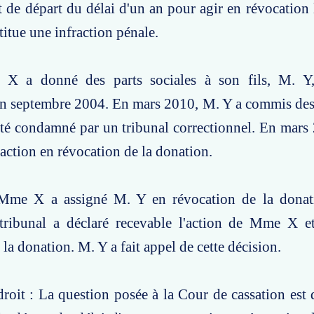
t de départ du délai d'un an pour agir en révocation l
itue une infraction pénale.
 X a donné des parts sociales à son fils, M. Y
en septembre 2004. En mars 2010, M. Y a commis des
 été condamné par un tribunal correctionnel. En ma
action en révocation de la donation.
Mme X a assigné M. Y en révocation de la donat
 tribunal a déclaré recevable l'action de Mme X e
la donation. M. Y a fait appel de cette décision.
roit : La question posée à la Cour de cassation est 