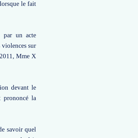
orsque le fait
, par un acte
 violences sur
rs 2011, Mme X
ion devant le
t prononcé la
de savoir quel