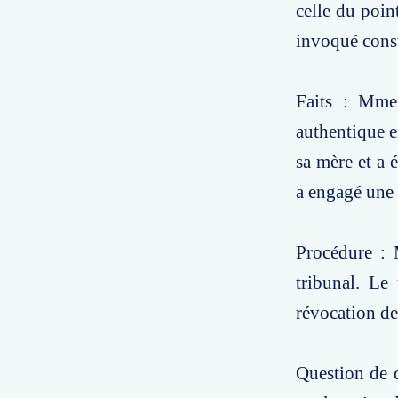
celle du poin
invoqué const
Faits : Mme
authentique 
sa mère et a
a engagé une 
Procédure : 
tribunal. Le
révocation de 
Question de d