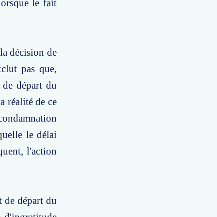
orsque le fait
la décision de
xclut pas que,
t de départ du
a réalité de ce
la condamnation
uelle le délai
uent, l'action
t de départ du