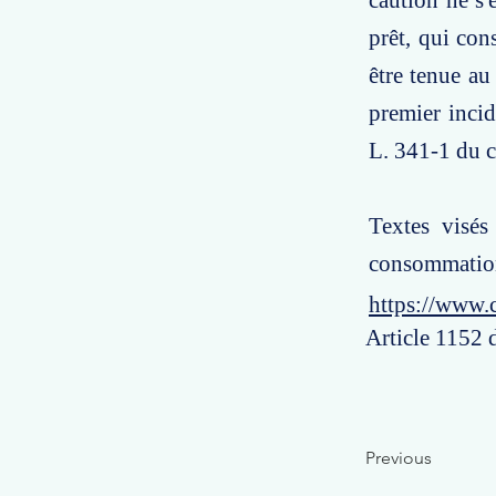
caution ne s'
prêt, qui con
être tenue au
premier incid
L. 341-1 du 
Textes visés
consommatio
https://www.
Article 1152 
Previous