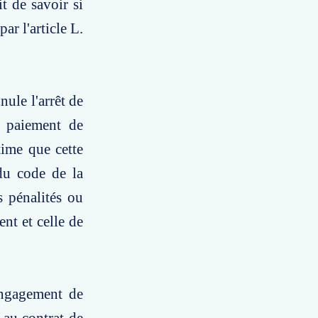
t de savoir si
ar l'article L.
nule l'arrêt de
 paiement de
time que cette
 du code de la
 pénalités ou
ent et celle de
engagement de