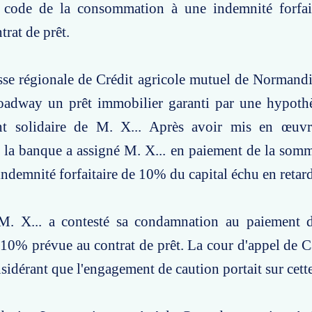
 code de la consommation à une indemnité forfa
trat de prêt.
isse régionale de Crédit agricole mutuel de Normandi
roadway un prêt immobilier garanti par une hypothè
t solidaire de M. X... Après avoir mis en œuvr
 la banque a assigné M. X... en paiement de la somm
indemnité forfaitaire de 10% du capital échu en retard
M. X... a contesté sa condamnation au paiement d
e 10% prévue au contrat de prêt. La cour d'appel de Ca
idérant que l'engagement de caution portait sur cett