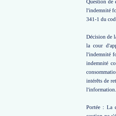
Question de d
l'indemnité fo
341-1 du cod
Décision de l
la cour d'a
l'indemnité f
indemnité co
consommation
intérêts de r
l'information
Portée : La 