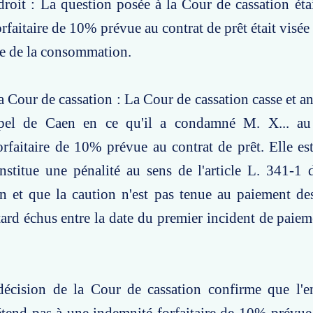
roit : La question posée à la Cour de cassation étai
rfaitaire de 10% prévue au contrat de prêt était visée p
e de la consommation.
a Cour de cassation : La Cour de cassation casse et an
ppel de Caen en ce qu'il a condamné M. X... au
orfaitaire de 10% prévue au contrat de prêt. Elle es
nstitue une pénalité au sens de l'article L. 341-1
 et que la caution n'est pas tenue au paiement des
etard échus entre la date du premier incident de paiem
.
décision de la Cour de cassation confirme que l'