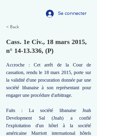
Se connecter
< Back
Cass. 1e Civ., 18 mars 2015,
n°
14-13.336
, (P)
Accroche : Cet arrêt de la Cour de
cassation, rendu le 18 mars 2015, porte sur
la validité d'une procuration donnée par une
société libanaise à son représentant pour
engager une procédure d'arbitrage.
Faits : La société libanaise Jnah
Development Sal (Jnah) a confié
l'exploitation d'un hôtel à la société
américaine Marriott international hôtels