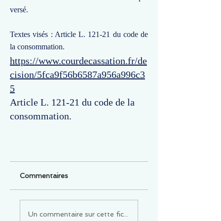
versé.
Textes visés : Article L. 121-21 du code de
la consommation.
https://www.courdecassation.fr/de
cision/5fca9f56b6587a956a996c3
5
Article L. 121-21 du code de la
consommation.
Commentaires
Un commentaire sur cette fiche ou cet arrêt ?