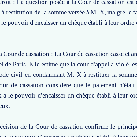
roit : La question posée à la Cour de cassation est d
t à restitution de la somme versée à M. X, malgré le f
 le pouvoir d'encaisser un chèque établi à leur ordre 
.
a Cour de cassation : La Cour de cassation casse et an
l de Paris. Elle estime que la cour d'appel a violé le
ode civil en condamnant M. X à restituer la somme 
our de cassation considère que le paiement n'était
a le pouvoir d'encaisser un chèque établi à leur or
eux.
écision de la Cour de cassation confirme le princip