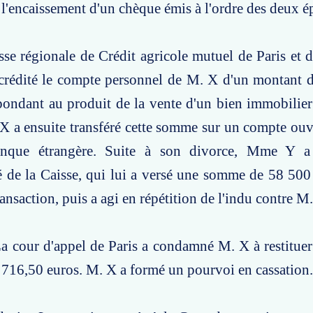
 l'encaissement d'un chèque émis à l'ordre des deux 
isse régionale de Crédit agricole mutuel de Paris et d
a crédité le compte personnel de M. X d'un montant
spondant au produit de la vente d'un bien immobili
X a ensuite transféré cette somme sur un compte ou
nque étrangère. Suite à son divorce, Mme Y a 
é de la Caisse, qui lui a versé une somme de 58 500
ansaction, puis a agi en répétition de l'indu contre M
a cour d'appel de Paris a condamné M. X à restituer 
716,50 euros. M. X a formé un pourvoi en cassation.