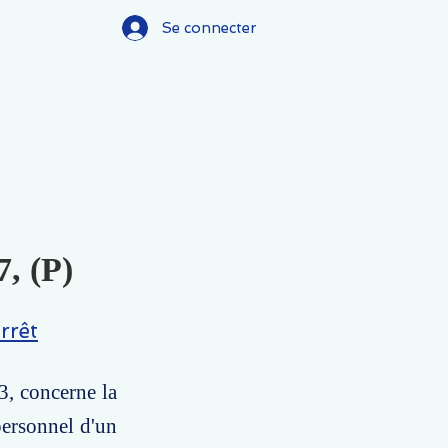
Se connecter
7, (P)
rrêt
3, concerne la
personnel d'un