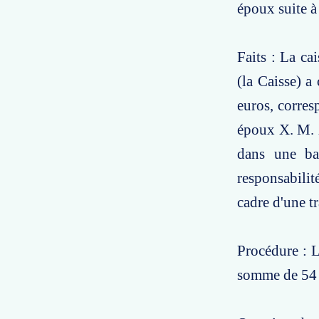
époux suite à
Faits : La ca
(la Caisse) 
euros, corre
époux X. M. 
dans une ba
responsabilit
cadre d'une tr
Procédure : L
somme de 54 