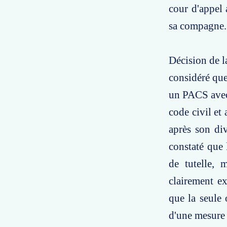
cour d'appel 
sa compagne.
Décision de la
considéré que
un PACS avec 
code civil et
après son div
constaté que 
de tutelle, 
clairement e
que la seule 
d'une mesure 