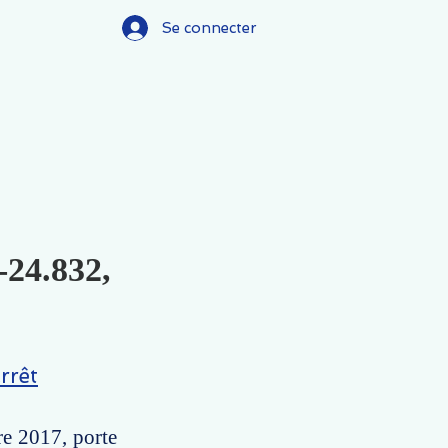
Se connecter
-24.832,
rrêt
re 2017, porte