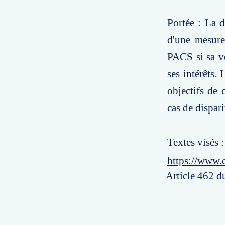
Portée : La 
d'une mesure
PACS si sa vo
ses intérêts.
objectifs de 
cas de dispar
Textes visés :
https://www.
Article 462 du