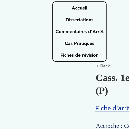
Accueil
Dissertations
Commentaires d'Arrêt
Cas Pratiques
Fiches de révision
< Back
Cass. 1
(P)
Fiche d'arr
Accroche : Ce