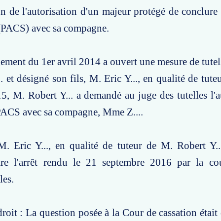
on de l'autorisation d'un majeur protégé de conclure 
 (PACS) avec sa compagne.
gement du 1er avril 2014 a ouvert une mesure de tutell
 et désigné son fils, M. Eric Y..., en qualité de tute
, M. Robert Y... a demandé au juge des tutelles l'a
PACS avec sa compagne, Mme Z....
M. Eric Y..., en qualité de tuteur de M. Robert Y.
re l'arrêt rendu le 21 septembre 2016 par la co
les.
roit : La question posée à la Cour de cassation était 