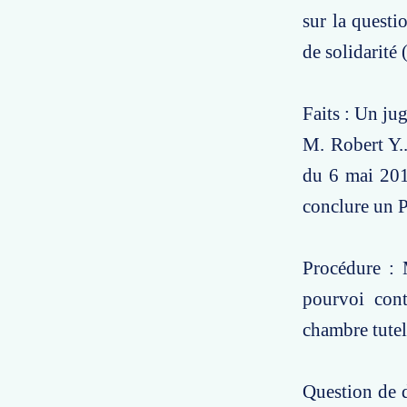
sur la questi
de solidarité
Faits : Un ju
M. Robert Y...
du 6 mai 2015
conclure un 
Procédure : 
pourvoi cont
chambre tutel
Question de d