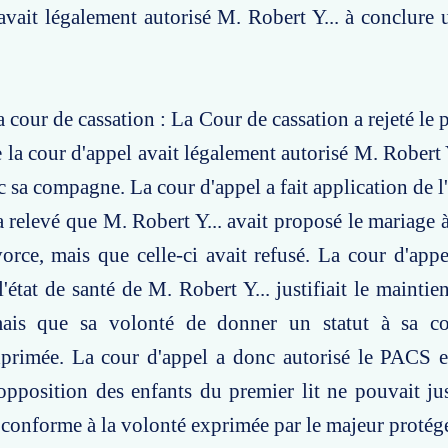
avait légalement autorisé M. Robert Y... à conclur
 cour de cassation : La Cour de cassation a rejeté le 
 la cour d'appel avait légalement autorisé M. Robert Y
sa compagne. La cour d'appel a fait application de l'
 a relevé que M. Robert Y... avait proposé le mariage
orce, mais que celle-ci avait refusé. La cour d'app
l'état de santé de M. Robert Y... justifiait le mainti
mais que sa volonté de donner un statut à sa c
xprimée. La cour d'appel a donc autorisé le PACS e
opposition des enfants du premier lit ne pouvait just
conforme à la volonté exprimée par le majeur protég