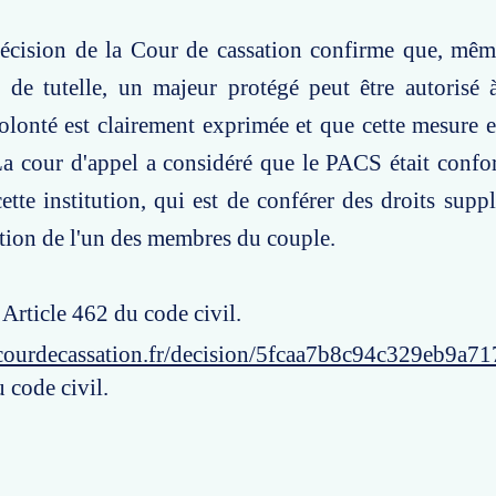
décision de la Cour de cassation confirme que, mêm
 de tutelle, un majeur protégé peut être autorisé 
lonté est clairement exprimée et que cette mesure 
 La cour d'appel a considéré que le PACS était confo
cette institution, qui est de conférer des droits supp
ition de l'un des membres du couple.
 Article 462 du code civil.
courdecassation.fr/decision/5fcaa7b8c94c329eb9a71
 code civil.