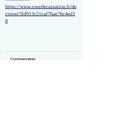
https://www.courdecassation.fr/de
cision/5fd913c21caf76ae76c4ed3
9
Commentaires
Un commentaire sur cette fiche ou cet arrêt ?
Partagez vos idées
Soyez le premier à rédiger un
commentaire.