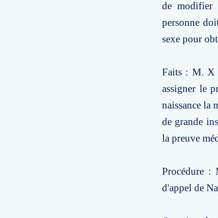
de modifier 
personne doit
sexe pour obt
Faits : M. X 
assigner le p
naissance la 
de grande ins
la preuve mé
Procédure : 
d'appel de Na