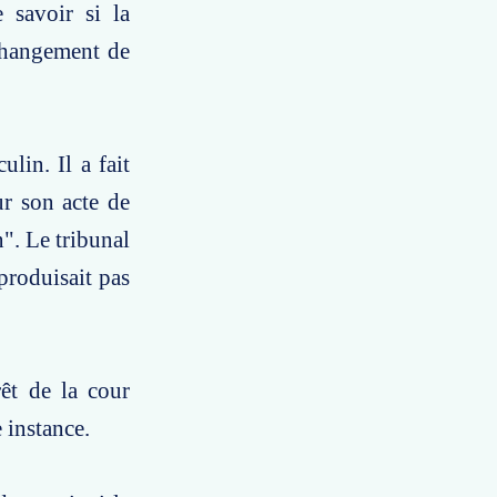
 savoir si la
 changement de
lin. Il a fait
ur son acte de
". Le tribunal
produisait pas
êt de la cour
 instance.