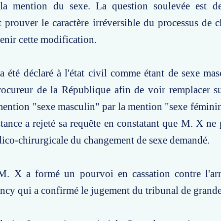
la mention du sexe. La question soulevée est de
 prouver le caractère irréversible du processus de
enir cette modification.
a été déclaré à l'état civil comme étant de sexe mascu
rocureur de la République afin de voir remplacer s
mention "sexe masculin" par la mention "sexe féminin
tance a rejeté sa requête en constatant que M. X ne 
dico-chirurgicale du changement de sexe demandé.
M. X a formé un pourvoi en cassation contre l'arr
ncy qui a confirmé le jugement du tribunal de grande