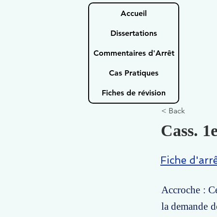
Accueil
Dissertations
Commentaires d'Arrêt
Cas Pratiques
Fiches de révision
< Back
Cass. 1e
Fiche d'arr
Accroche : Ce
la demande de