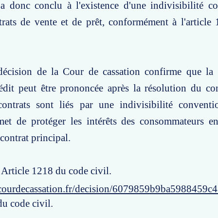
a donc conclu à l'existence d'une indivisibilité c
trats de vente et de prêt, conformément à l'articl
décision de la Cour de cassation confirme que la 
édit peut être prononcée après la résolution du co
contrats sont liés par une indivisibilité conventi
met de protéger les intérêts des consommateurs e
contrat principal.
 Article 1218 du code civil.
courdecassation.fr/decision/6079859b9ba5988459c4
u code civil.