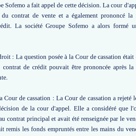
e Sofemo a fait appel de cette décision. La cour d'ap
n du contrat de vente et a également prononcé la 
rédit. La société Groupe Sofemo a alors formé 
roit : La question posée à la Cour de cassation était 
 contrat de crédit pouvait être prononcée après la
nte.
a Cour de cassation : La Cour de cassation a rejeté l
écision de la cour d'appel. Elle a considéré que l'o
 au contrat principal et avait été renseignée par le ve
ait remis les fonds empruntés entre les mains du ve