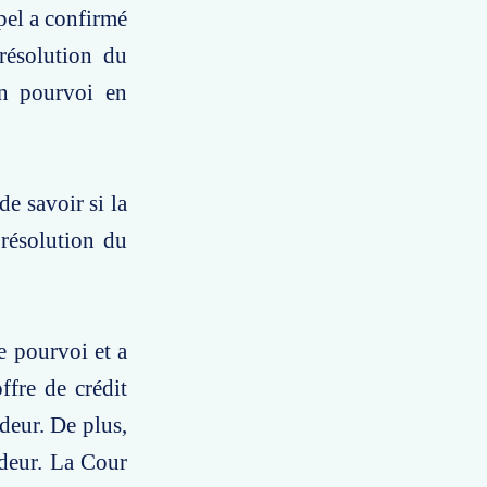
pel a confirmé
résolution du
un pourvoi en
de savoir si la
 résolution du
e pourvoi et a
ffre de crédit
ndeur. De plus,
ndeur. La Cour