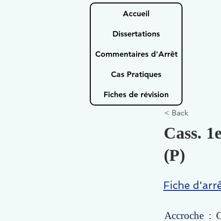
Accueil
Dissertations
Commentaires d'Arrêt
Cas Pratiques
Fiches de révision
< Back
Cass. 1e
(P)
Fiche d'arr
Accroche : C