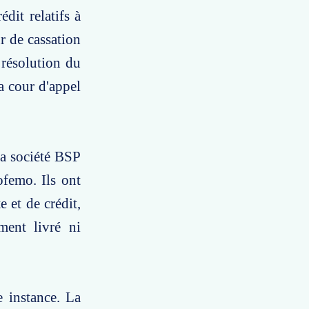
dit relatifs à
r de cassation
a résolution du
a cour d'appel
la société BSP
femo. Ils ont
e et de crédit,
ment livré ni
 instance. La