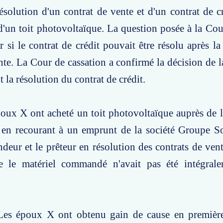
ésolution d'un contrat de vente et d'un contrat de cré
 d'un toit photovoltaïque. La question posée à la Cou
ir si le contrat de crédit pouvait être résolu après l
nte. La Cour de cassation a confirmé la décision de l
 la résolution du contrat de crédit.
poux X ont acheté un toit photovoltaïque auprès de 
n recourant à un emprunt de la société Groupe So
ndeur et le prêteur en résolution des contrats de vent
e le matériel commandé n'avait pas été intégrale
Les époux X ont obtenu gain de cause en première