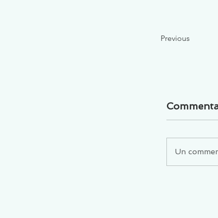
Previous
Commenta
Un commenta