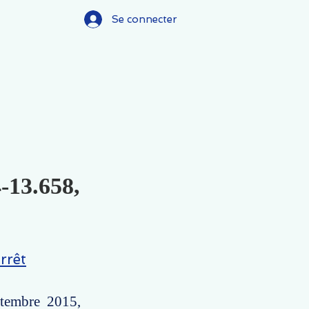
Se connecter
4-13.658,
rrêt
ptembre 2015,