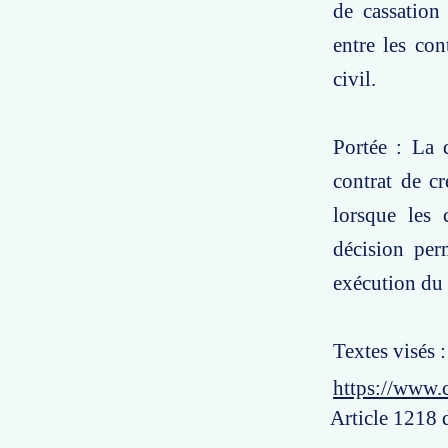
de cassation 
entre les con
civil.
Portée : La 
contrat de cr
lorsque les 
décision per
exécution du 
Textes visés :
https://www.
Article 1218 d