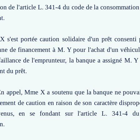
tion de l'article L. 341-4 du code de la consommation
t.
 s'est portée caution solidaire d'un prêt consenti 
ne de financement à M. Y pour l'achat d'un véhicul
éfaillance de l'emprunteur, la banque a assigné M.
t du prêt.
En appel, Mme X a soutenu que la banque ne pouvait
ment de caution en raison de son caractère disprop
venus, en se fondant sur l'article L. 341-4 d
n.