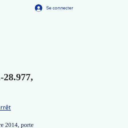
Se connecter
2-28.977,
rrêt
re 2014, porte