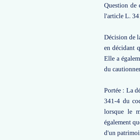
Question de d
l'article L. 
Décision de l
en décidant q
Elle a égalem
du cautionnem
Portée : La dé
341-4 du co
lorsque le m
également que
d'un patrimoi