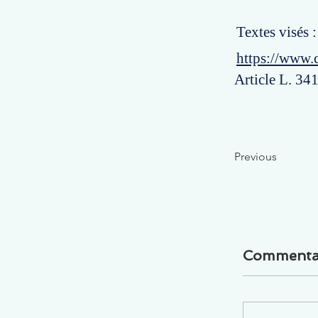
Textes visés 
https://www.
Article L. 34
Previous
Commenta