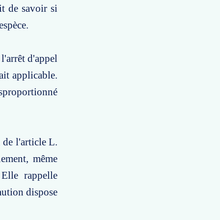
t de savoir si
'espèce.
l'arrêt d'appel
it applicable.
isproportionné
de l'article L.
nnement, même
Elle rappelle
aution dispose