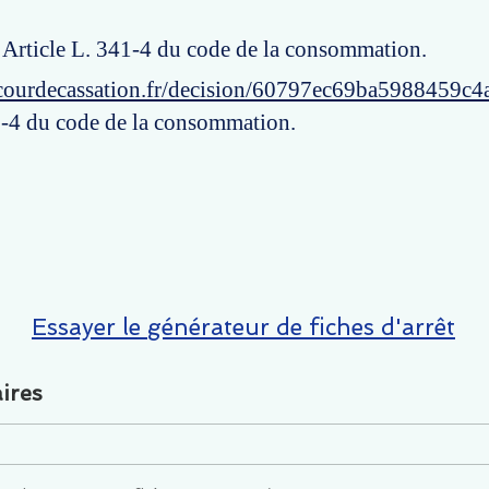
: Article L. 341-4 du code de la consommation.
courdecassation.fr/decision/60797ec69ba5988459c4
1-4 du code de la consommation.
Essayer le générateur de fiches d'arrêt
ires