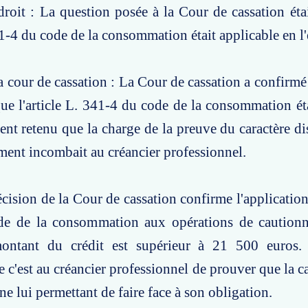
roit : La question posée à la Cour de cassation étai
341-4 du code de la consommation était applicable en l
a cour de cassation : La Cour de cassation a confirmé 
ue l'article L. 341-4 du code de la consommation éta
ent retenu que la charge de la preuve du caractère d
ent incombait au créancier professionnel.
cision de la Cour de cassation confirme l'application 
de de la consommation aux opérations de cautio
ontant du crédit est supérieur à 21 500 euros. 
 c'est au créancier professionnel de prouver que la c
ne lui permettant de faire face à son obligation.