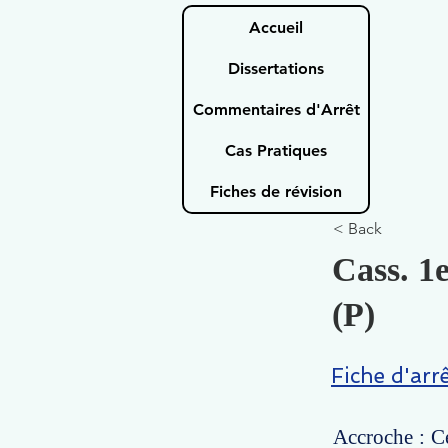
Accueil
Dissertations
Commentaires d'Arrêt
Cas Pratiques
Fiches de révision
< Back
Cass. 1e
(P)
Fiche d'arr
Accroche : Ce