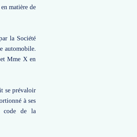
 en matière de
par la Société
e automobile.
 Y et Mme X en
 se prévaloir
ortionné à ses
u code de la