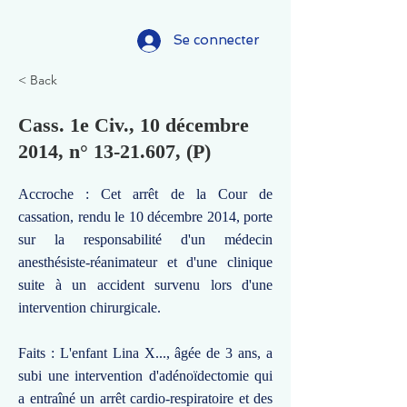
Se connecter
< Back
Cass. 1e Civ., 10 décembre
2014, n°
13-21.607
, (P)
Accroche : Cet arrêt de la Cour de
cassation, rendu le 10 décembre 2014, porte
sur la responsabilité d'un médecin
anesthésiste-réanimateur et d'une clinique
suite à un accident survenu lors d'une
intervention chirurgicale.
Faits : L'enfant Lina X..., âgée de 3 ans, a
subi une intervention d'adénoïdectomie qui
a entraîné un arrêt cardio-respiratoire et des