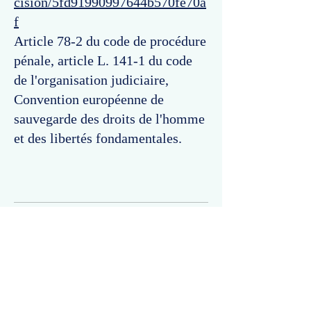
cision/5fd91990997644b570fe70a
f
Article 78-2 du code de procédure
pénale, article L. 141-1 du code
de l'organisation judiciaire,
Convention européenne de
sauvegarde des droits de l'homme
et des libertés fondamentales.
Commentaires
Un commentaire sur cette fiche ou cet arrêt ?