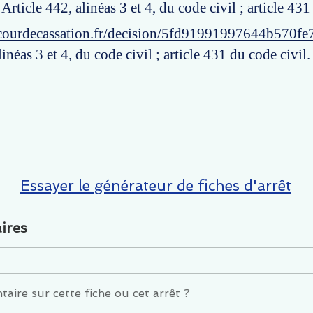
 Article 442, alinéas 3 et 4, du code civil ; article 431
courdecassation.fr/decision/5fd91991997644b570fe
linéas 3 et 4, du code civil ; article 431 du code civil.
Essayer le générateur de fiches d'arrêt
ires
ire sur cette fiche ou cet arrêt ?