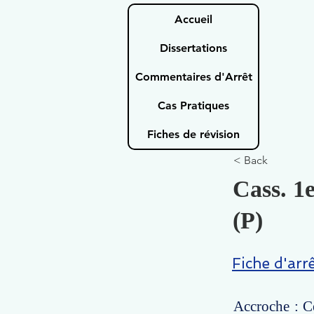
Accueil
Dissertations
Commentaires d'Arrêt
Cas Pratiques
Fiches de révision
< Back
Cass. 1
(P)
Fiche d'arr
Accroche : Ce