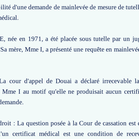
bilité d'une demande de mainlevée de mesure de tutell
médical.
E, née en 1971, a été placée sous tutelle par un j
 Sa mère, Mme I, a présenté une requête en mainlevé
La cour d'appel de Douai a déclaré irrecevable 
 Mme I au motif qu'elle ne produisait aucun certif
 demande.
roit : La question posée à la Cour de cassation est d
'un certificat médical est une condition de recev