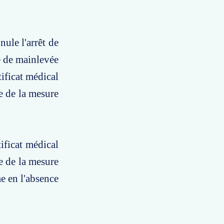
nule l'arrêt de
e de mainlevée
ificat médical
e de la mesure
ificat médical
e de la mesure
e en l'absence