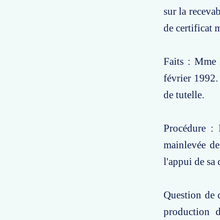
sur la receva
de certificat 
Faits : Mme 
février 1992.
de tutelle.
Procédure : 
mainlevée de
l'appui de sa
Question de d
production d