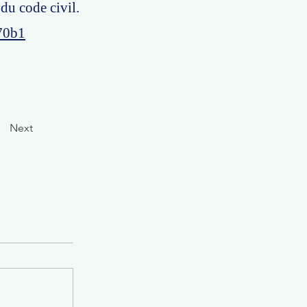
 du code civil.
70b1
Next