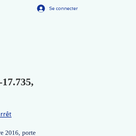
Se connecter
-17.735,
rrêt
re 2016, porte