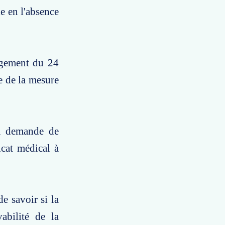
e en l'absence
ugement du 24
e de la mesure
la demande de
icat médical à
e savoir si la
abilité de la