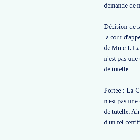
demande de ma
Décision de l
la cour d'app
de Mme I. La 
n'est pas une
de tutelle.
Portée : La C
n'est pas une
de tutelle. A
d'un tel certif