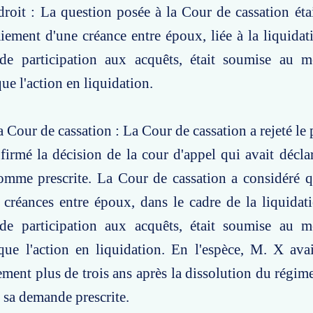
roit : La question posée à la Cour de cassation étai
aiement d'une créance entre époux, liée à la liquida
de participation aux acquêts, était soumise au 
ue l'action en liquidation.
a Cour de cassation : La Cour de cassation a rejeté le
firmé la décision de la cour d'appel qui avait décl
omme prescrite. La Cour de cassation a considéré q
 créances entre époux, dans le cadre de la liquida
de participation aux acquêts, était soumise au 
 que l'action en liquidation. En l'espèce, M. X av
ement plus de trois ans après la dissolution du régim
t sa demande prescrite.