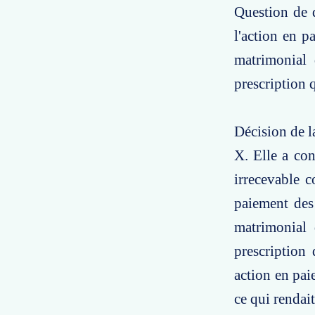
Question de d
l'action en p
matrimonial 
prescription q
Décision de l
X. Elle a con
irrecevable c
paiement des
matrimonial 
prescription
action en pai
ce qui rendai