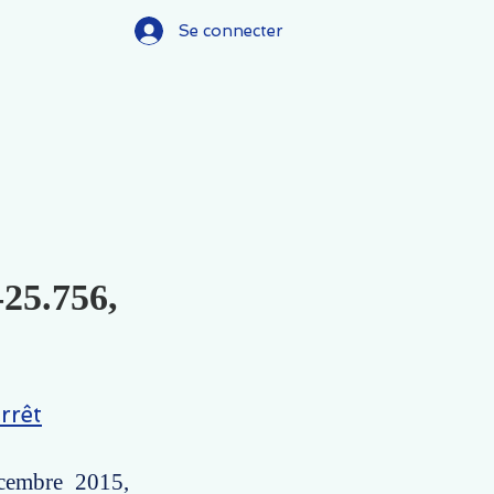
Se connecter
-25.756,
rrêt
écembre 2015,