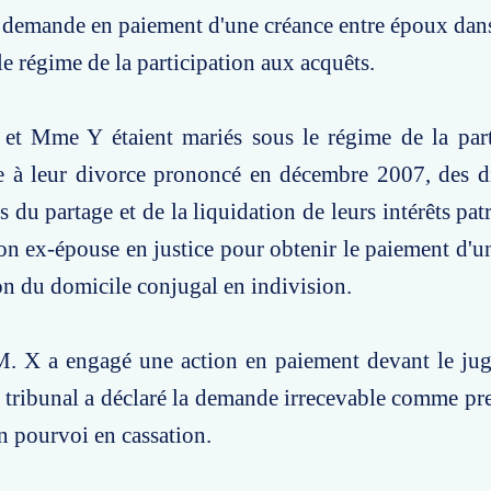
demande en paiement d'une créance entre époux dans
le régime de la participation aux acquêts.
 et Mme Y étaient mariés sous le régime de la part
e à leur divorce prononcé en décembre 2007, des di
s du partage et de la liquidation de leurs intérêts pa
on ex-épouse en justice pour obtenir le paiement d'u
ion du domicile conjugal en indivision.
M. X a engagé une action en paiement devant le jug
e tribunal a déclaré la demande irrecevable comme pre
n pourvoi en cassation.