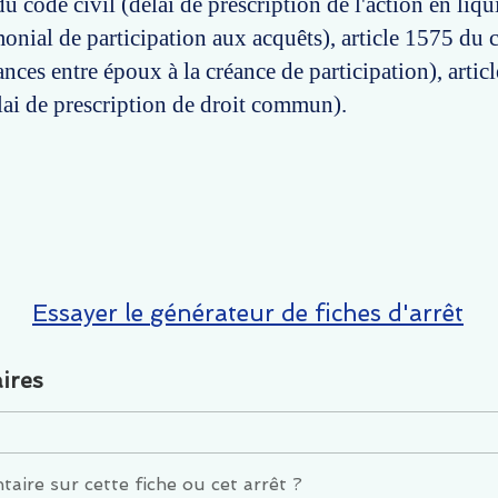
u code civil (délai de prescription de l'action en liq
onial de participation aux acquêts), article 1575 du c
ances entre époux à la créance de participation), arti
élai de prescription de droit commun).
Essayer le générateur de fiches d'arrêt
ires
ire sur cette fiche ou cet arrêt ?