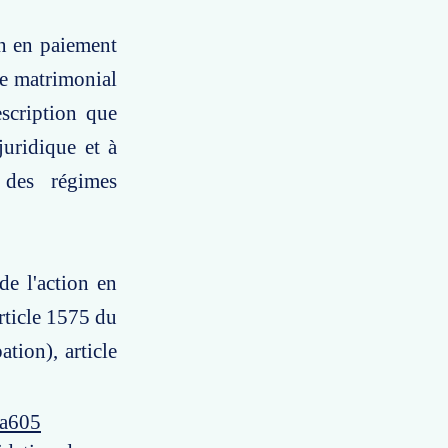
on en paiement
me matrimonial
scription que
juridique et à
 des régimes
de l'action en
rticle 1575 du
ation), article
4a605