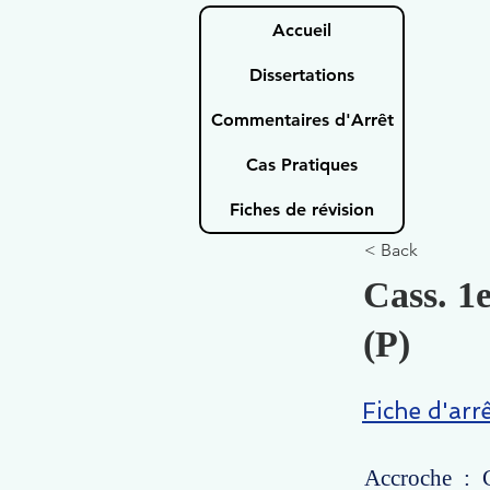
Accueil
Dissertations
Commentaires d'Arrêt
Cas Pratiques
Fiches de révision
< Back
Cass. 1
(P)
Fiche d'arr
Accroche : C