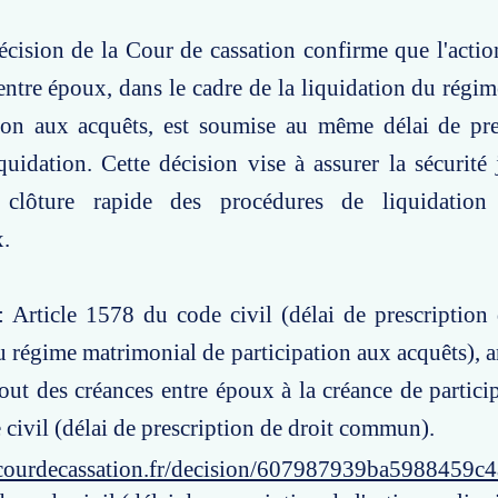
écision de la Cour de cassation confirme que l'acti
entre époux, dans le cadre de la liquidation du régi
tion aux acquêts, est soumise au même délai de pre
iquidation. Cette décision vise à assurer la sécurité 
a clôture rapide des procédures de liquidation
.
: Article 1578 du code civil (délai de prescription 
u régime matrimonial de participation aux acquêts), a
jout des créances entre époux à la créance de particip
civil (délai de prescription de droit commun).
courdecassation.fr/decision/607987939ba5988459c