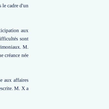
 le cadre d'un
icipation aux
fficultés sont
trimoniaux. M.
ne créance née
e aux affaires
scrite. M. X a