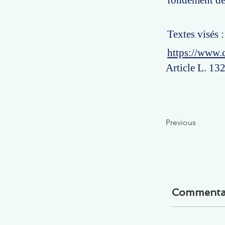
fondement des
Textes visés 
https://www.
Article L. 13
Previous
Commenta