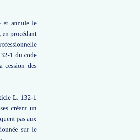
 et annule le
, en procédant
professionnelle
 132-1 du code
a cession des
ticle L. 132-1
ses créant un
liquent pas aux
tionnée sur le