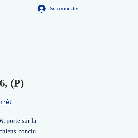
Se connecter
6, (P)
rrêt
6, porte sur la
 chiens conclu