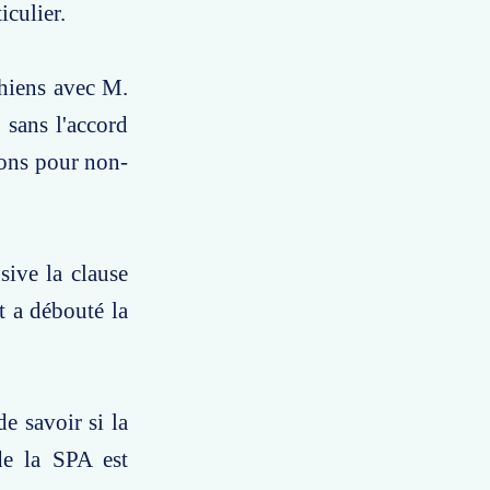
iculier.
chiens avec M.
 sans l'accord
ions pour non-
sive la clause
t a débouté la
e savoir si la
de la SPA est