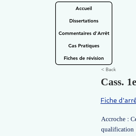
Accueil
Dissertations
Commentaires d'Arrêt
Cas Pratiques
Fiches de révision
< Back
Cass. 1e
Fiche d'arr
Accroche : Ce
qualificatio