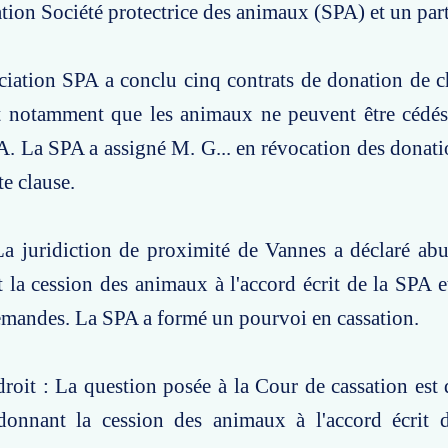
ation Société protectrice des animaux (SPA) et un part
ociation SPA a conclu cinq contrats de donation de 
nt notamment que les animaux ne peuvent être cédés
PA. La SPA a assigné M. G... en révocation des donat
te clause.
a juridiction de proximité de Vannes a déclaré abu
la cession des animaux à l'accord écrit de la SPA e
emandes. La SPA a formé un pourvoi en cassation.
roit : La question posée à la Cour de cassation est d
donnant la cession des animaux à l'accord écrit 