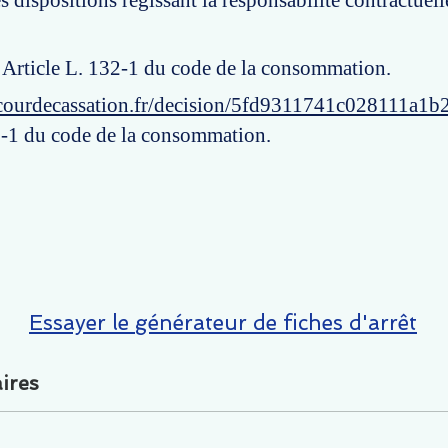
 dispositions régissant la responsabilité contractuell
: Article L. 132-1 du code de la consommation.
courdecassation.fr/decision/5fd9311741c028111a1b
2-1 du code de la consommation.
Essayer le générateur de fiches d'arrêt
ires