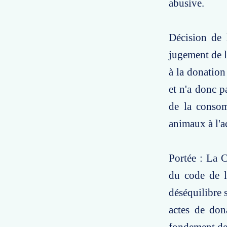
abusive.
Décision de 
jugement de l
à la donation
et n'a donc p
de la consom
animaux à l'a
Portée : La C
du code de l
déséquilibre s
actes de dona