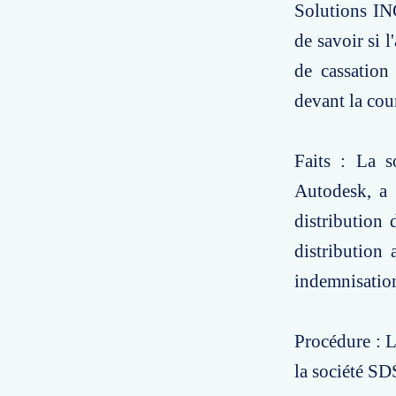
Solutions IN
de savoir si 
de cassation 
devant la cou
Faits : La s
Autodesk, a 
distribution 
distribution 
indemnisation
Procédure : L
la société SD