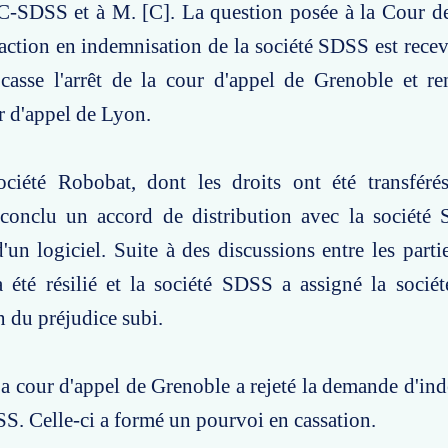
C-SDSS et à M. [C]. La question posée à la Cour de
l'action en indemnisation de la société SDSS est rece
casse l'arrêt de la cour d'appel de Grenoble et ren
r d'appel de Lyon.
ociété Robobat, dont les droits ont été transférés
conclu un accord de distribution avec la société
d'un logiciel. Suite à des discussions entre les parti
a été résilié et la société SDSS a assigné la soci
 du préjudice subi.
a cour d'appel de Grenoble a rejeté la demande d'in
SS. Celle-ci a formé un pourvoi en cassation.