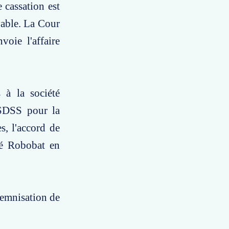
 cassation est
vable. La Cour
voie l'affaire
 à la société
 SDSS pour la
es, l'accord de
été Robobat en
demnisation de