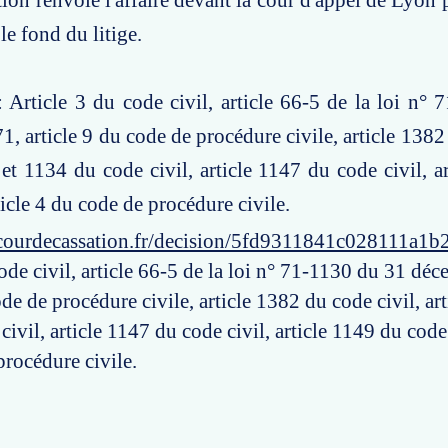
tion renvoie l'affaire devant la cour d'appel de Lyon 
le fond du litige.
: Article 3 du code civil, article 66-5 de la loi n°
, article 9 du code de procédure civile, article 1382 
 et 1134 du code civil, article 1147 du code civil, a
ticle 4 du code de procédure civile.
courdecassation.fr/decision/5fd9311841c028111a1b
ode civil, article 66-5 de la loi n° 71-1130 du 31 dé
ode de procédure civile, article 1382 du code civil, art
ivil, article 1147 du code civil, article 1149 du code c
procédure civile.