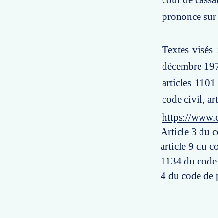
cour de cassa
prononce sur 
Textes visés 
décembre 1971
articles 1101
code civil, ar
https://www.
Article 3 du c
article 9 du c
1134 du code c
4 du code de 