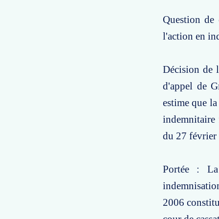
Question de d
l'action en i
Décision de l
d'appel de Gr
estime que la
indemnitaire
du 27 février
Portée : La
indemnisation
2006 constitu