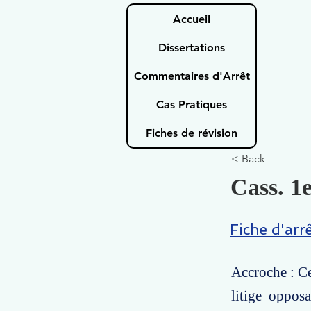
Accueil
Dissertations
Commentaires d'Arrêt
Cas Pratiques
Fiches de révision
< Back
Cass. 1e
Fiche d'arr
Accroche : Ce
litige oppos