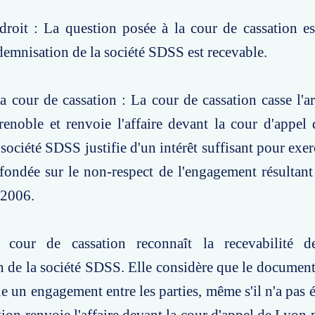
roit : La question posée à la cour de cassation es
ndemnisation de la société SDSS est recevable.
a cour de cassation : La cour de cassation casse l'ar
enoble et renvoie l'affaire devant la cour d'appel
 société SDSS justifie d'un intérêt suffisant pour exe
 fondée sur le non-respect de l'engagement résulta
 2006.
 cour de cassation reconnaît la recevabilité d
 de la société SDSS. Elle considère que le document
e un engagement entre les parties, même s'il n'a pas é