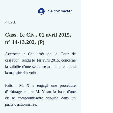
Se connecter
< Back
Cass. 1e Civ., 01 avril 2015,
n°
14-13.202
, (P)
Accroche : Cet arrêt de la Cour de
cassation, rendu le 1er avril 2015, concerne
la validité d'une sentence arbitrale rendue à
la majorité des voix.
Faits : M. X a engagé une procédure
d'arbitrage contre M. Y sur la base d'une
clause compromissoire stipulée dans un
pacte d'actionnaires.