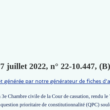
 7 juillet 2022, n° 22-10.447, (B
êt générée par notre générateur de fiches d'a
a 3e Chambre civile de la Cour de cassation, rendu le 
 question prioritaire de constitutionnalité (QPC) sou