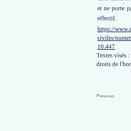
et ne porte p
effectif.
https://www.c
civiles/numer
10.447
Textes visés :
droits de l'ho
Previous