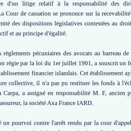
e d'un litige relatif à la responsabilité des dir
La Cour de cassation se prononce sur la recevabilit
mité des dispositions législatives contestées au droi
ctif et au principe d'égalité.
s règlements pécuniaires des avocats au barreau de
n régie par la loi du 1er juillet 1901, a souscrit un 
ablissement financier islandais. Cet établissement aya
re collective, il n'a pas pu restituer les fonds à l'é
 Carpa, a assigné en responsabilité M. F, ancien p
 assureur, la société Axa France IARD.
un pourvoi contre l'arrêt rendu par la cour d'appel