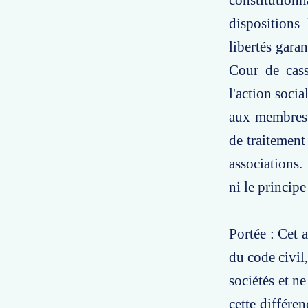
constitution
dispositions 
libertés gara
Cour de cass
l'action socia
aux membres d
de traitement 
associations.
ni le principe
Portée : Cet a
du code civil
sociétés et n
cette différen