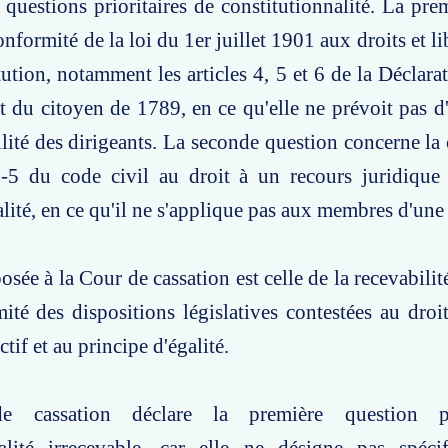
questions prioritaires de constitutionnalité. La pre
onformité de la loi du 1er juillet 1901 aux droits et li
tution, notamment les articles 4, 5 et 6 de la Déclara
 du citoyen de 1789, en ce qu'elle ne prévoit pas d'
lité des dirigeants. La seconde question concerne la
3-5 du code civil au droit à un recours juridique 
alité, en ce qu'il ne s'applique pas aux membres d'une
osée à la Cour de cassation est celle de la recevabili
ité des dispositions législatives contestées au droi
ctif et au principe d'égalité.
 cassation déclare la première question pr