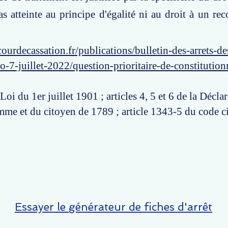
as atteinte au principe d'égalité ni au droit à un rec
ourdecassation.fr/publications/bulletin-des-arrets-d
o-7-juillet-2022/question-prioritaire-de-constitution
 Loi du 1er juillet 1901 ; articles 4, 5 et 6 de la Décla
mme et du citoyen de 1789 ; article 1343-5 du code ci
Essayer le générateur de fiches d'arrêt