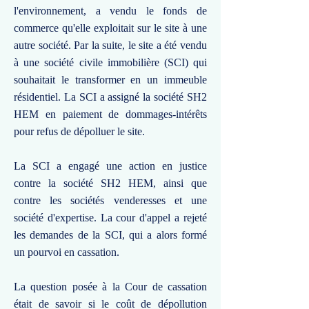
l'environnement, a vendu le fonds de
commerce qu'elle exploitait sur le site à une
autre société. Par la suite, le site a été vendu
à une société civile immobilière (SCI) qui
souhaitait le transformer en un immeuble
résidentiel. La SCI a assigné la société SH2
HEM en paiement de dommages-intérêts
pour refus de dépolluer le site.
La SCI a engagé une action en justice
contre la société SH2 HEM, ainsi que
contre les sociétés venderesses et une
société d'expertise. La cour d'appel a rejeté
les demandes de la SCI, qui a alors formé
un pourvoi en cassation.
La question posée à la Cour de cassation
était de savoir si le coût de dépollution