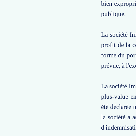
bien expropri
publique.
La société Im
profit de la 
forme du port
prévue, à l'ex
La société Im
plus-value e
été déclarée i
la société a 
d'indemnisati