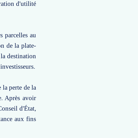
ation d'utilité
s parcelles au
n de la plate-
la destination
 investisseurs.
la perte de la
e. Après avoir
Conseil d'État,
tance aux fins