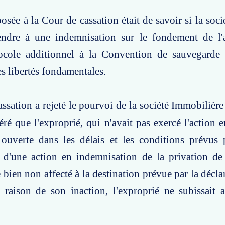
osée à la Cour de cassation était de savoir si la soci
endre à une indemnisation sur le fondement de l'a
ocole additionnel à la Convention de sauvegarde 
s libertés fondamentales.
ssation a rejeté le pourvoi de la société Immobilière
éré que l'exproprié, qui n'avait pas exercé l'action e
 ouverte dans les délais et les conditions prévus 
s d'une action en indemnisation de la privation de
 bien non affecté à la destination prévue par la déclar
 raison de son inaction, l'exproprié ne subissait 