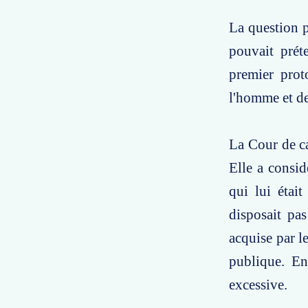
La question p
pouvait prét
premier prot
l'homme et de
La Cour de ca
Elle a consid
qui lui était
disposait pa
acquise par le
publique. En
excessive.