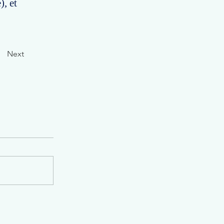
), et
Next