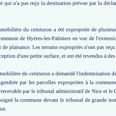
é qui n'a pas reçu la destination prévue par la déclar
mobilière du ceinturon a été expropriée de plusieur
commune de Hyères-les-Palmiers en vue de l'extensio
 de plaisance. Les terrains expropriés n'ont pas reçu 
ception d'une petite surface, et ont été revendus à des
mobilière du ceinturon a demandé l'indemnisation de 
ngendrée par les parcelles expropriées à la commun
rrecevable par le tribunal administratif de Nice et le 
assigné la commune devant le tribunal de grande ins
on.