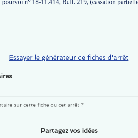
 pourvoi n° 18-11.414, Bull. 219, (cassation partielle
Essayer le générateur de fiches d'arrêt
ires
ire sur cette fiche ou cet arrêt ?
Partagez vos idées