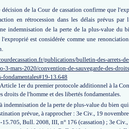
e décision de la Cour de cassation confirme que l'exp
action en rétrocession dans les délais prévus par 
ne indemnisation de la perte de la plus-value du b
 l'exproprié est considérée comme une renonciation
n.
ourdecassation.fr/publications/bulletin-des-arrets-d
ro-3-mars-2020/convention-de-sauvegarde-des-droi
tes-fondamentales#19-13.648
 Article 1er du premier protocole additionnel à la Co
s droits de l'homme et des libertés fondamentales.
 à indemnisation de la perte de plus-value du bien qui
estination prévue, à rapprocher : 3e Civ., 19 novembr
15.705, Bull. 2008, III, n° 176 (cassation) ; 3e Civ.,