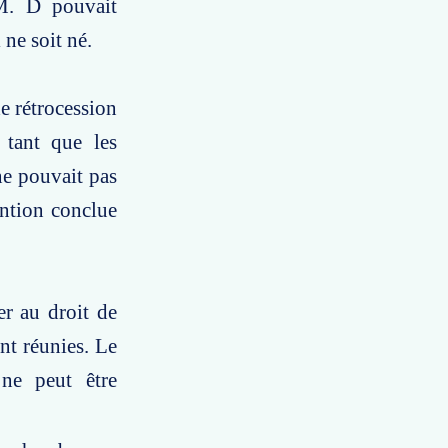
 M. D pouvait
 ne soit né.
de rétrocession
 tant que les
ne pouvait pas
ention conclue
er au droit de
nt réunies. Le
 ne peut être