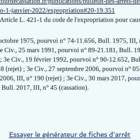
ourdecassation.fr/publications/bulletin-des-arrets-d
ro-1-janvier-2022/expropriation#20-19.351
 Article L. 421-1 du code de l'expropriation pour cause
 octobre 1975, pourvoi n° 74-11.656, Bull. 1975, III,
2e Civ., 25 mars 1991, pourvoi n° 89-21.181, Bull. 19
 ; 3e Civ., 19 février 1992, pourvoi n° 90-12.652, Bul
48 (rejet) ; 3e Civ., 27 septembre 2006, pourvoi n° 05
2006, III, n° 190 (rejet) ; 3e Civ., 30 mars 2017, pou
Bull. 2017, III, n° 45 (cassation).
Essayer le générateur de fiches d'arrêt