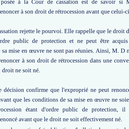
 posée à la Cour de cassation est de savoir si
enoncer à son droit de rétrocession avant que celui-ci
sation rejette le pourvoi. Elle rappelle que le droit 
ordre public de protection et ne peut être acquis
 sa mise en œuvre ne sont pas réunies. Ainsi, M. D 
renoncer à son droit de rétrocession dans une conv
droit ne soit né.
e décision confirme que l'exproprié ne peut renonc
avant que les conditions de sa mise en œuvre ne soie
rocession étant d'ordre public de protection, il
enoncé avant que le droit ne soit effectivement né.