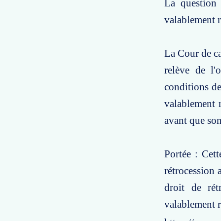
La question
valablement r
La Cour de cas
relève de l'
conditions de
valablement 
avant que son 
Portée : Cett
rétrocession 
droit de rét
valablement r