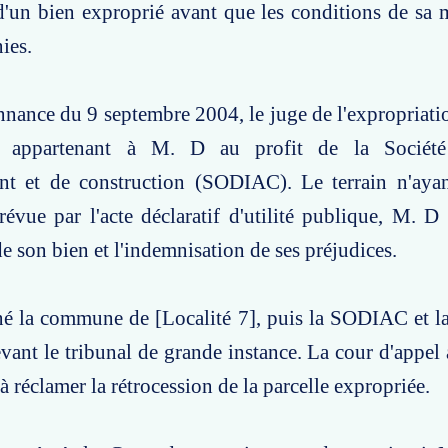
d'un bien exproprié avant que les conditions de sa
ies.
nance du 9 septembre 2004, le juge de l'expropriati
e appartenant à M. D au profit de la Société
t et de construction (SODIAC). Le terrain n'ayan
révue par l'acte déclaratif d'utilité publique, M. 
de son bien et l'indemnisation de ses préjudices.
é la commune de [Localité 7], puis la SODIAC et la
ant le tribunal de grande instance. La cour d'appel
à réclamer la rétrocession de la parcelle expropriée.