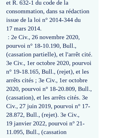
et R. 632-1 du code de la
consommation, dans sa rédaction
issue de la loi n°
2014-344
du
17 mars 2014.
: 2e Civ., 26 novembre 2020,
pourvoi n°
18-10.190
, Bull.,
(cassation partielle), et l'arrêt cité.
3e Civ., 1er octobre 2020, pourvoi
n°
19-18.165
, Bull., (rejet), et les
arrêts cités ; 3e Civ., 1er octobre
2020, pourvoi n°
18-20.809
, Bull.,
(cassation), et les arrêts cités. 3e
Civ., 27 juin 2019, pourvoi n°
17-
28.872
, Bull., (rejet). 3e Civ.,
19 janvier 2022, pourvoi n°
21-
11.095
, Bull., (cassation