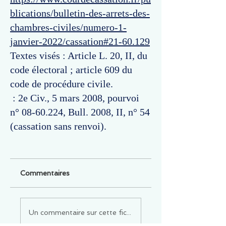
blications/bulletin-des-arrets-des-
chambres-civiles/numero-1-
janvier-2022/cassation#21-60.129
Textes visés : Article L. 20, II, du
code électoral ; article 609 du
code de procédure civile.
: 2e Civ., 5 mars 2008, pourvoi
n°
08-60.224
, Bull. 2008, II, n° 54
(cassation sans renvoi).
Commentaires
Un commentaire sur cette fiche ou cet arrêt ?