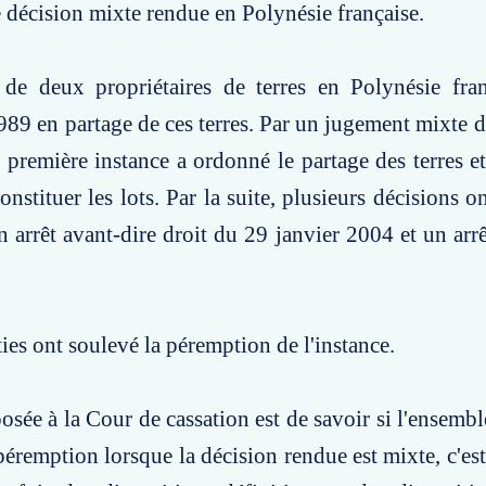
e décision mixte rendue en Polynésie française.
s de deux propriétaires de terres en Polynésie fra
989 en partage de ces terres. Par un jugement mixte 
e première instance a ordonné le partage des terres 
nstituer les lots. Par la suite, plusieurs décisions o
arrêt avant-dire droit du 29 janvier 2004 et un arr
ties ont soulevé la péremption de l'instance.
osée à la Cour de cassation est de savoir si l'ensembl
péremption lorsque la décision rendue est mixte, c'est