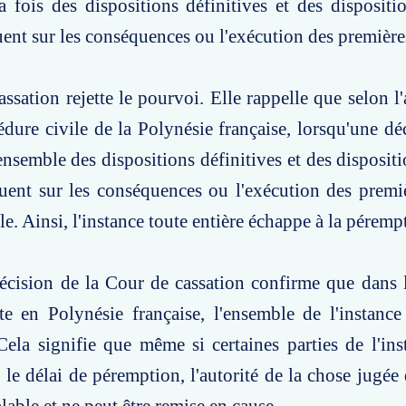
 fois des dispositions définitives et des dispositi
tuent sur les conséquences ou l'exécution des première
ssation rejette le pourvoi. Elle rappelle que selon l'
dure civile de la Polynésie française, lorsqu'une dé
'ensemble des dispositions définitives et des disposit
tuent sur les conséquences ou l'exécution des prem
le. Ainsi, l'instance toute entière échappe à la péremp
écision de la Cour de cassation confirme que dans 
te en Polynésie française, l'ensemble de l'instanc
ela signifie que même si certaines parties de l'in
 le délai de péremption, l'autorité de la chose jugée 