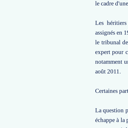
le cadre d'un
Les héritier
assignés en 1
le tribunal d
expert pour co
notamment un 
août 2011.
Certaines par
La question p
échappe à la 