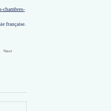
es-chambres-
ie française.
Next