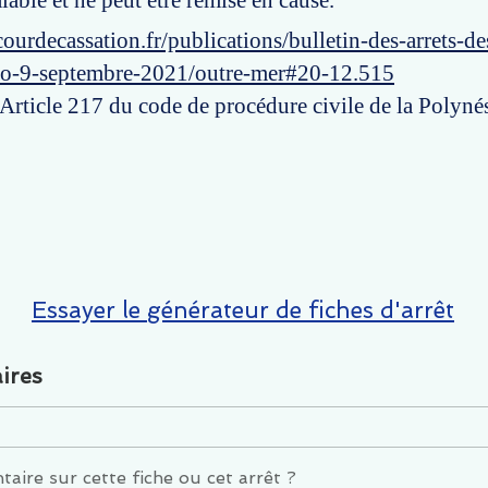
lable et ne peut être remise en cause.
ourdecassation.fr/publications/bulletin-des-arrets-d
ro-9-septembre-2021/outre-mer#20-12.515
 Article 217 du code de procédure civile de la Polynés
Essayer le générateur de fiches d'arrêt
ires
ire sur cette fiche ou cet arrêt ?