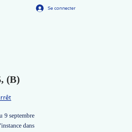
Se connecter
, (B)
rrêt
du 9 septembre
'instance dans