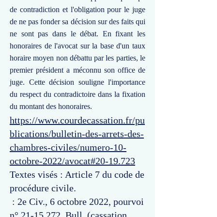
de contradiction et l'obligation pour le juge
de ne pas fonder sa décision sur des faits qui
ne sont pas dans le débat. En fixant les
honoraires de l'avocat sur la base d'un taux
horaire moyen non débattu par les parties, le
premier président a méconnu son office de
juge. Cette décision souligne l'importance
du respect du contradictoire dans la fixation
du montant des honoraires.
https://www.courdecassation.fr/pu
blications/bulletin-des-arrets-des-
chambres-civiles/numero-10-
octobre-2022/avocat#20-19.723
Textes visés : Article 7 du code de
procédure civile.
: 2e Civ., 6 octobre 2022, pourvoi
n°
21-15.272
, Bull. (cassation