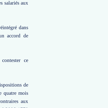
es salariés aux
éintégré dans
'un accord de
 contester ce
ispositions de
de quatre mois
ontraires aux