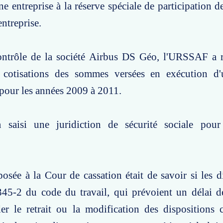
ne entreprise à la réserve spéciale de participation d
entreprise.
ontrôle de la société Airbus DS Géo, l'URSSAF a r
es cotisations des sommes versées en exécution d
 pour les années 2009 à 2011.
 saisi une juridiction de sécurité sociale pour
osée à la Cour de cassation était de savoir si les d
3345-2 du code du travail, qui prévoient un délai 
r le retrait ou la modification des dispositions c