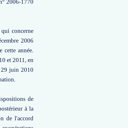
i n° 2006-1770
e qui concerne
décembre 2006
e cette année.
10 et 2011, en
u 29 juin 2010
pation.
ispositions de
ostérieur à la
n de l'accord