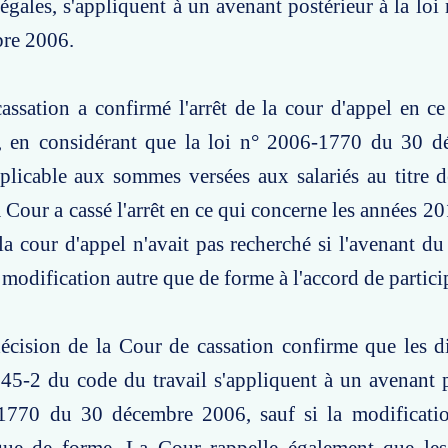
légales, s'appliquent à un avenant postérieur à la lo
re 2006.
ssation a confirmé l'arrêt de la cour d'appel en c
, en considérant que la loi n° 2006-1770 du 30 
pplicable aux sommes versées aux salariés au titre d
 Cour a cassé l'arrêt en ce qui concerne les années 20
la cour d'appel n'avait pas recherché si l'avenant d
 modification autre que de forme à l'accord de partici
écision de la Cour de cassation confirme que les d
3345-2 du code du travail s'appliquent à un avenant p
1770 du 30 décembre 2006, sauf si la modificatio