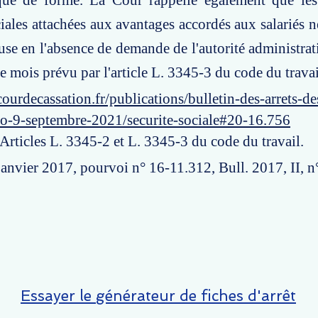
t que de forme. La Cour rappelle également que les
ociales attachées aux avantages accordés aux salariés 
use en l'absence de demande de l'autorité administrat
re mois prévu par l'article L. 3345-3 du code du travai
ourdecassation.fr/publications/bulletin-des-arrets-d
ro-9-septembre-2021/securite-sociale#20-16.756
 Articles L. 3345-2 et L. 3345-3 du code du travail.
janvier 2017, pourvoi n° 16-11.312, Bull. 2017, II, n
Essayer le générateur de fiches d'arrêt