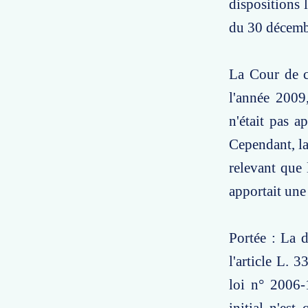
dispositions 
du 30 décemb
La Cour de ca
l'année 2009
n'était pas a
Cependant, la
relevant que 
apportait une
Portée : La d
l'article L. 
loi n° 2006-