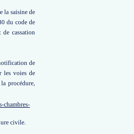
e la saisine de
680 du code de
t de cassation
notification de
r les voies de
e la procédure,
es-chambres-
ure civile.