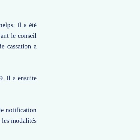
elps. Il a été
ant le conseil
de cassation a
. Il a ensuite
de notification
 les modalités