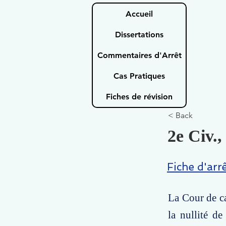
Accueil
Dissertations
Commentaires d'Arrêt
Cas Pratiques
Fiches de révision
< Back
2e Civ.
Fiche d'arr
La Cour de ca
la nullité de