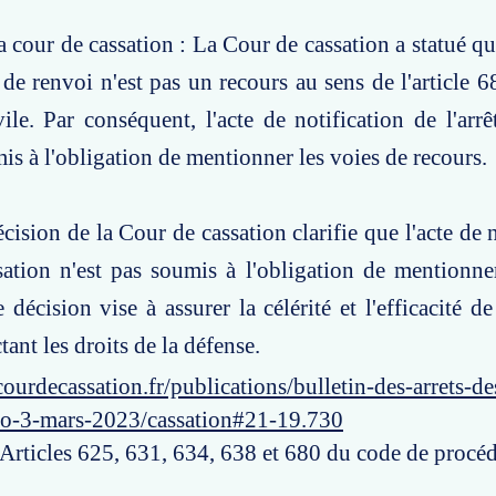
a cour de cassation : La Cour de cassation a statué qu
n de renvoi n'est pas un recours au sens de l'article 
ile. Par conséquent, l'acte de notification de l'arrê
mis à l'obligation de mentionner les voies de recours.
cision de la Cour de cassation clarifie que l'acte de 
ssation n'est pas soumis à l'obligation de mentionne
 décision vise à assurer la célérité et l'efficacité d
tant les droits de la défense.
ourdecassation.fr/publications/bulletin-des-arrets-d
ro-3-mars-2023/cassation#21-19.730
 Articles 625, 631, 634, 638 et 680 du code de procéd