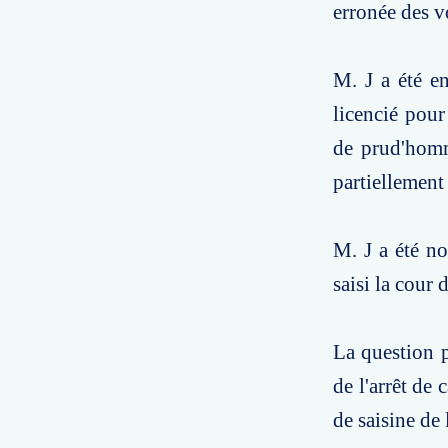
erronée des v
M. J a été en
licencié pour
de prud'homm
partiellement
M. J a été no
saisi la cour 
La question p
de l'arrêt de
de saisine de 