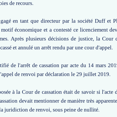
oies de recours.
gagé en tant que directeur par la société Duff et Ph
 motif économique et a contesté ce licenciement dev
es. Après plusieurs décisions de justice, la Cour 
 cassé et annulé un arrêt rendu par une cour d'appel.
tifié de l'arrêt de cassation par acte du 14 mars 2019
d'appel de renvoi par déclaration le 29 juillet 2019.
osée à la Cour de cassation était de savoir si l'acte 
 cassation devait mentionner de manière très apparente
la juridiction de renvoi, sous peine de nullité.