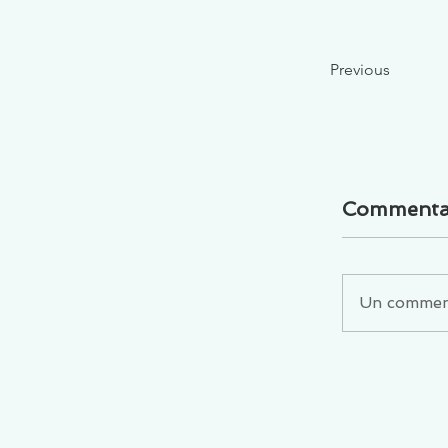
Previous
Commenta
Un commenta